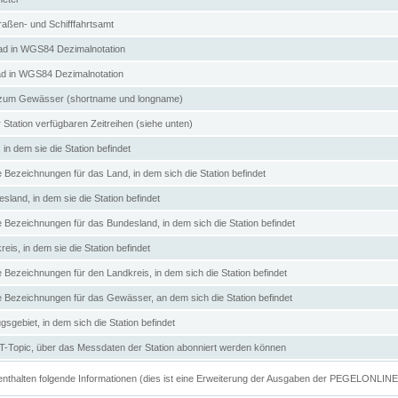
aßen- und Schifffahrtsamt
d in WGS84 Dezimalnotation
ad in WGS84 Dezimalnotation
zum Gewässer (shortname und longname)
 Station verfügbaren Zeitreihen (siehe unten)
in dem sie die Station befindet
e Bezeichnungen für das Land, in dem sich die Station befindet
land, in dem sie die Station befindet
e Bezeichnungen für das Bundesland, in dem sich die Station befindet
eis, in dem sie die Station befindet
e Bezeichnungen für den Landkreis, in dem sich die Station befindet
ve Bezeichnungen für das Gewässer, an dem sich die Station befindet
sgebiet, in dem sich die Station befindet
Topic, über das Messdaten der Station abonniert werden können
e enthalten folgende Informationen (dies ist eine Erweiterung der Ausgaben der PEGELONLIN