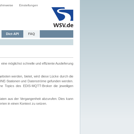
zhinweise
Einstellungen
Dict-API
FAQ
eine möglichst schnelle und effiziente Auslieferung
boten werden, bietet, wird diese Lücke durch die
INE-Stationen und Datenströme gefunden werden.
che Topics des EDIS-MQTT-Broker die jeweiligen
daten aus der Vergangenheit abzurufen. Dies kann
ten in einen Kontext zu setzen.