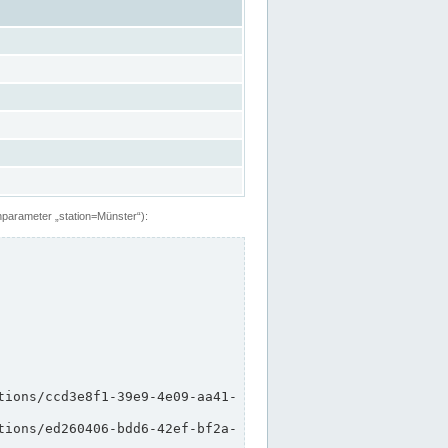
hparameter „station=Münster“):