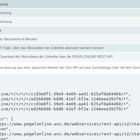
ibung
ichnung
ichnung
t
er Messwerte in Minuten
Topic, über das Messdaten der Zeitreihe abonniert werden können
 Download der Messdaten der Zeitreihe über die PEGELONLINE REST-API
nen Auszug aus einer typischen Antwort der Dict-API auf eine Suchanfrage (hier mit dem Suc
on",

on",
