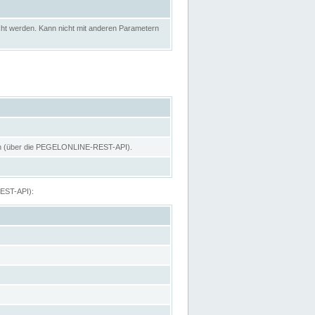
ht werden. Kann nicht mit anderen Parametern
hen (über die PEGELONLINE-REST-API).
REST-API):