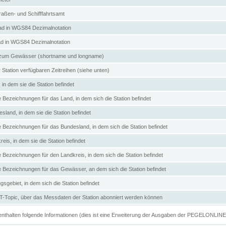
aßen- und Schifffahrtsamt
d in WGS84 Dezimalnotation
ad in WGS84 Dezimalnotation
zum Gewässer (shortname und longname)
 Station verfügbaren Zeitreihen (siehe unten)
in dem sie die Station befindet
e Bezeichnungen für das Land, in dem sich die Station befindet
land, in dem sie die Station befindet
e Bezeichnungen für das Bundesland, in dem sich die Station befindet
eis, in dem sie die Station befindet
e Bezeichnungen für den Landkreis, in dem sich die Station befindet
ve Bezeichnungen für das Gewässer, an dem sich die Station befindet
sgebiet, in dem sich die Station befindet
Topic, über das Messdaten der Station abonniert werden können
e enthalten folgende Informationen (dies ist eine Erweiterung der Ausgaben der PEGELONLIN