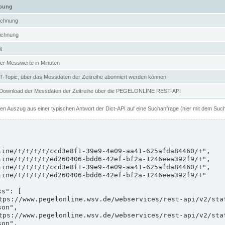
ibung
ichnung
ichnung
t
er Messwerte in Minuten
Topic, über das Messdaten der Zeitreihe abonniert werden können
 Download der Messdaten der Zeitreihe über die PEGELONLINE REST-API
nen Auszug aus einer typischen Antwort der Dict-API auf eine Suchanfrage (hier mit dem Suc
on",

on",
