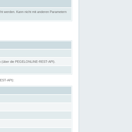
ht werden. Kann nicht mit anderen Parametern
hen (über die PEGELONLINE-REST-API).
REST-API):