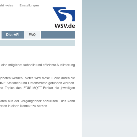
zhinweise
Einstellungen
Dict-API
FAQ
eine möglichst schnelle und effiziente Auslieferung
boten werden, bietet, wird diese Lücke durch die
INE-Stationen und Datenströme gefunden werden.
che Topics des EDIS-MQTT-Broker die jeweiligen
daten aus der Vergangenheit abzurufen. Dies kann
ten in einen Kontext zu setzen.