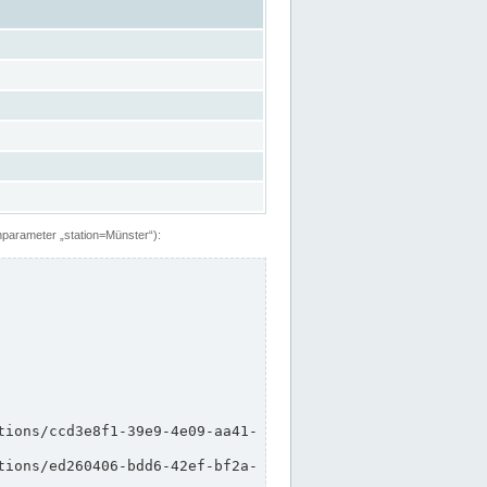
hparameter „station=Münster“):