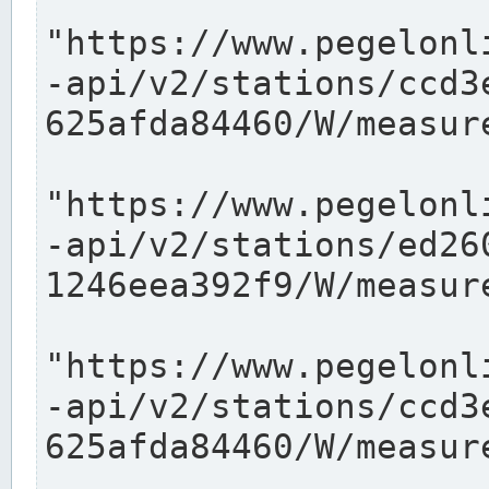
"https://www.pegelonl
-api/v2/stations/ccd3
625afda84460/W/measure
"https://www.pegelonl
-api/v2/stations/ed26
1246eea392f9/W/measure
"https://www.pegelonl
-api/v2/stations/ccd3
625afda84460/W/measure