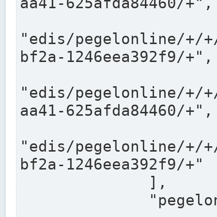
aa41-625afda84460/+",

"edis/pegelonline/+/+
bf2a-1246eea392f9/+",

"edis/pegelonline/+/+
aa41-625afda84460/+",

"edis/pegelonline/+/+
bf2a-1246eea392f9/+"

              ],

              "pegelonlinelinks": [
