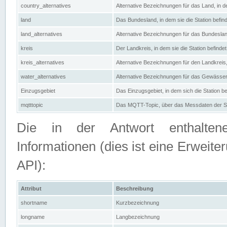
country_alternatives
Alternative Bezeichnungen für das Land, in de
land
Das Bundesland, in dem sie die Station befin
land_alternatives
Alternative Bezeichnungen für das Bundesland
kreis
Der Landkreis, in dem sie die Station befindet
kreis_alternatives
Alternative Bezeichnungen für den Landkreis, 
water_alternatives
Alternative Bezeichnungen für das Gewässer, 
Einzugsgebiet
Das Einzugsgebiet, in dem sich die Station be
mqtttopic
Das MQTT-Topic, über das Messdaten der St
Die in der Antwort enthaltenen
Informationen (dies ist eine Erwe
API):
Attribut
Beschreibung
shortname
Kurzbezeichnung
longname
Langbezeichnung