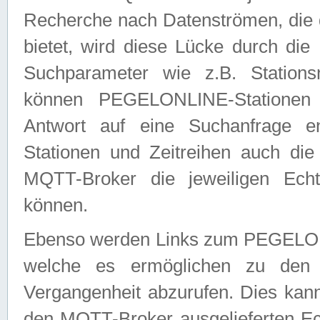
Recherche nach Datenströmen, die
bietet, wird diese Lücke durch die
Suchparameter wie z.B. Station
können PEGELONLINE-Stationen
Antwort auf eine Suchanfrage e
Stationen und Zeitreihen auch die
MQTT-Broker die jeweiligen Echt
können.
Ebenso werden Links zum PEGELO
welche es ermöglichen zu den j
Vergangenheit abzurufen. Dies kann
den MQTT-Broker ausgelieferten Ec