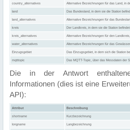
country_alternatives
Alternative Bezeichnungen für das Land, in de
land
Das Bundesland, in dem sie die Station befin
land_alternatives
Alternative Bezeichnungen für das Bundesland
kreis
Der Landkreis, in dem sie die Station befindet
kreis_alternatives
Alternative Bezeichnungen für den Landkreis, 
water_alternatives
Alternative Bezeichnungen für das Gewässer, 
Einzugsgebiet
Das Einzugsgebiet, in dem sich die Station be
mqtttopic
Das MQTT-Topic, über das Messdaten der St
Die in der Antwort enthaltenen
Informationen (dies ist eine Erwe
API):
Attribut
Beschreibung
shortname
Kurzbezeichnung
longname
Langbezeichnung