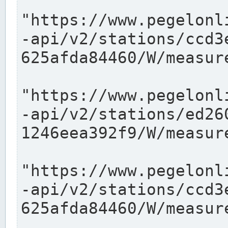
"https://www.pegelonl
-api/v2/stations/ccd3
625afda84460/W/measure
"https://www.pegelonl
-api/v2/stations/ed26
1246eea392f9/W/measure
"https://www.pegelonl
-api/v2/stations/ccd3
625afda84460/W/measure