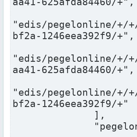
aa41-625afda84460/+",

"edis/pegelonline/+/+
bf2a-1246eea392f9/+",

"edis/pegelonline/+/+
aa41-625afda84460/+",

"edis/pegelonline/+/+
bf2a-1246eea392f9/+"

              ],

              "pegelonlinelinks": [
