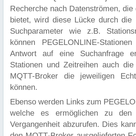
Recherche nach Datenströmen, die
bietet, wird diese Lücke durch die
Suchparameter wie z.B. Station
können PEGELONLINE-Stationen
Antwort auf eine Suchanfrage e
Stationen und Zeitreihen auch die
MQTT-Broker die jeweiligen Echt
können.
Ebenso werden Links zum PEGELO
welche es ermöglichen zu den j
Vergangenheit abzurufen. Dies kann
den MQTT-Broker ausgelieferten Ec