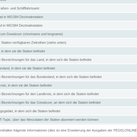
aßen- und Schifffahrtsamt
d in WGS84 Dezimalnotation
ad in WGS84 Dezimalnotation
zum Gewässer (shortname und longname)
 Station verfügbaren Zeitreihen (siehe unten)
in dem sie die Station befindet
e Bezeichnungen für das Land, in dem sich die Station befindet
land, in dem sie die Station befindet
e Bezeichnungen für das Bundesland, in dem sich die Station befindet
eis, in dem sie die Station befindet
e Bezeichnungen für den Landkreis, in dem sich die Station befindet
ve Bezeichnungen für das Gewässer, an dem sich die Station befindet
sgebiet, in dem sich die Station befindet
Topic, über das Messdaten der Station abonniert werden können
e enthalten folgende Informationen (dies ist eine Erweiterung der Ausgaben der PEGELONLIN