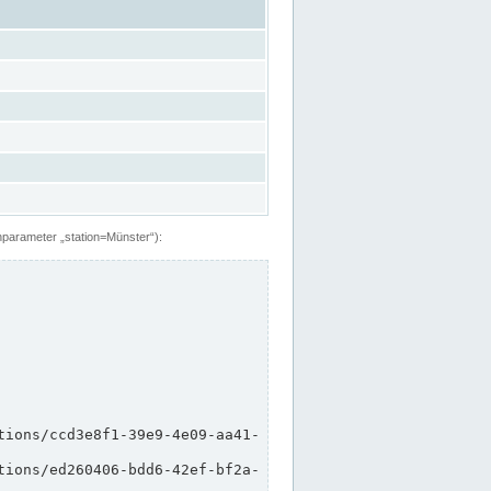
hparameter „station=Münster“):