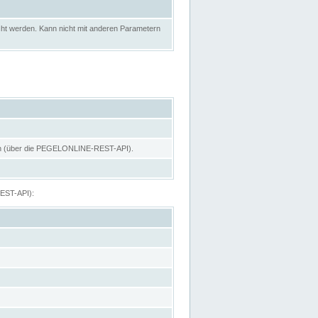
ht werden. Kann nicht mit anderen Parametern
hen (über die PEGELONLINE-REST-API).
REST-API):