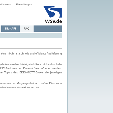
zhinweise
Einstellungen
Dict-API
FAQ
eine möglichst schnelle und effiziente Auslieferung
boten werden, bietet, wird diese Lücke durch die
INE-Stationen und Datenströme gefunden werden.
che Topics des EDIS-MQTT-Broker die jeweiligen
daten aus der Vergangenheit abzurufen. Dies kann
ten in einen Kontext zu setzen.