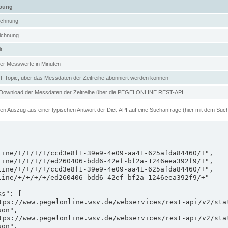
ibung
ichnung
ichnung
t
er Messwerte in Minuten
Topic, über das Messdaten der Zeitreihe abonniert werden können
 Download der Messdaten der Zeitreihe über die PEGELONLINE REST-API
nen Auszug aus einer typischen Antwort der Dict-API auf eine Suchanfrage (hier mit dem Suc
on",

on",
