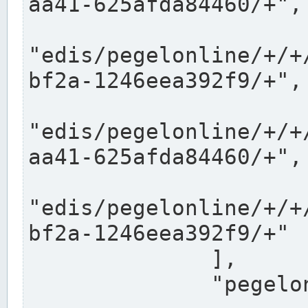
aa41-625afda84460/+",

"edis/pegelonline/+/+
bf2a-1246eea392f9/+",

"edis/pegelonline/+/+
aa41-625afda84460/+",

"edis/pegelonline/+/+
bf2a-1246eea392f9/+"

              ],

              "pegelonlinelinks": [
