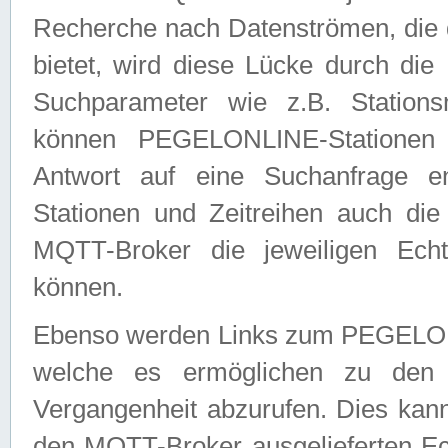
Recherche nach Datenströmen, die
bietet, wird diese Lücke durch die
Suchparameter wie z.B. Station
können PEGELONLINE-Stationen
Antwort auf eine Suchanfrage e
Stationen und Zeitreihen auch die
MQTT-Broker die jeweiligen Echt
können.
Ebenso werden Links zum PEGELO
welche es ermöglichen zu den j
Vergangenheit abzurufen. Dies kann
den MQTT-Broker ausgelieferten Ec