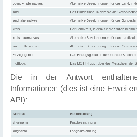
country_alternatives
Alternative Bezeichnungen für das Land, in de
land
Das Bundesland, in dem sie die Station befin
land_alternatives
Alternative Bezeichnungen für das Bundesland
kreis
Der Landkreis, in dem sie die Station befindet
kreis_alternatives
Alternative Bezeichnungen für den Landkreis, 
water_alternatives
Alternative Bezeichnungen für das Gewässer, 
Einzugsgebiet
Das Einzugsgebiet, in dem sich die Station be
mqtttopic
Das MQTT-Topic, über das Messdaten der St
Die in der Antwort enthaltenen
Informationen (dies ist eine Erwe
API):
Attribut
Beschreibung
shortname
Kurzbezeichnung
longname
Langbezeichnung