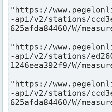
"https://www.pegelonl
-api/v2/stations/ccd3
625afda84460/W/measure
"https://www.pegelonl
-api/v2/stations/ed26
1246eea392f9/W/measure
"https://www.pegelonl
-api/v2/stations/ccd3
625afda84460/W/measure