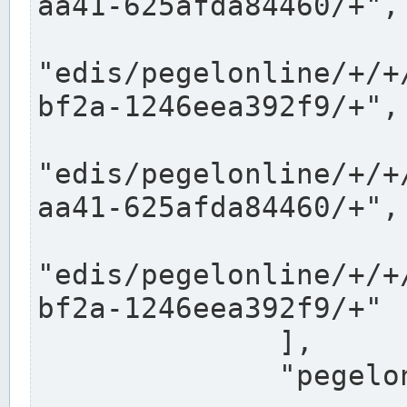
aa41-625afda84460/+",

"edis/pegelonline/+/+
bf2a-1246eea392f9/+",

"edis/pegelonline/+/+
aa41-625afda84460/+",

"edis/pegelonline/+/+
bf2a-1246eea392f9/+"

              ],

              "pegelonlinelinks": [
