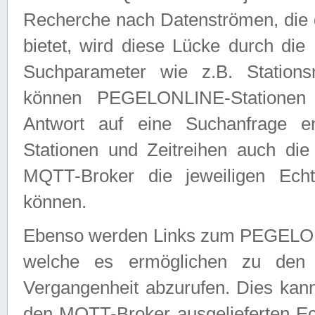
Recherche nach Datenströmen, die
bietet, wird diese Lücke durch die
Suchparameter wie z.B. Station
können PEGELONLINE-Stationen
Antwort auf eine Suchanfrage e
Stationen und Zeitreihen auch die
MQTT-Broker die jeweiligen Echt
können.
Ebenso werden Links zum PEGELO
welche es ermöglichen zu den j
Vergangenheit abzurufen. Dies kann
den MQTT-Broker ausgelieferten Ec