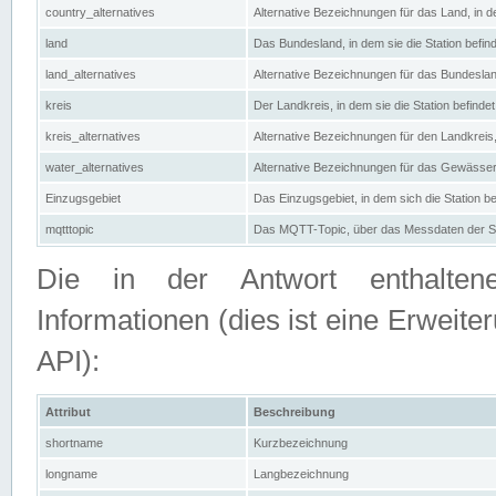
country_alternatives
Alternative Bezeichnungen für das Land, in de
land
Das Bundesland, in dem sie die Station befin
land_alternatives
Alternative Bezeichnungen für das Bundesland
kreis
Der Landkreis, in dem sie die Station befindet
kreis_alternatives
Alternative Bezeichnungen für den Landkreis, 
water_alternatives
Alternative Bezeichnungen für das Gewässer, 
Einzugsgebiet
Das Einzugsgebiet, in dem sich die Station be
mqtttopic
Das MQTT-Topic, über das Messdaten der St
Die in der Antwort enthaltenen
Informationen (dies ist eine Erwe
API):
Attribut
Beschreibung
shortname
Kurzbezeichnung
longname
Langbezeichnung