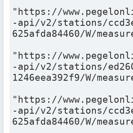
"https://www.pegelonl
-api/v2/stations/ccd3
625afda84460/W/measure
"https://www.pegelonl
-api/v2/stations/ed26
1246eea392f9/W/measure
"https://www.pegelonl
-api/v2/stations/ccd3
625afda84460/W/measure