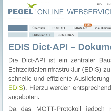
Hilfe
Lin
Überblick
REST-API
HyDAS-API
Visualisieru
EDIS Dict-API
EDIS-Library
EDIS Dict-API – Dokum
Die Dict-API ist ein zentraler 
Echtzeitdateninfrastruktur (EDIS) zu
schnelle und effiziente Auslieferun
EDIS
). Hierzu werden entspreche
angeboten.
Da das MQTT-Protokoll jedoch n