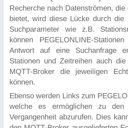
Recherche nach Datenströmen, die
bietet, wird diese Lücke durch die
Suchparameter wie z.B. Station
können PEGELONLINE-Stationen
Antwort auf eine Suchanfrage e
Stationen und Zeitreihen auch die
MQTT-Broker die jeweiligen Echt
können.
Ebenso werden Links zum PEGELO
welche es ermöglichen zu den j
Vergangenheit abzurufen. Dies kann
den MQTT-Broker ausgelieferten Ec