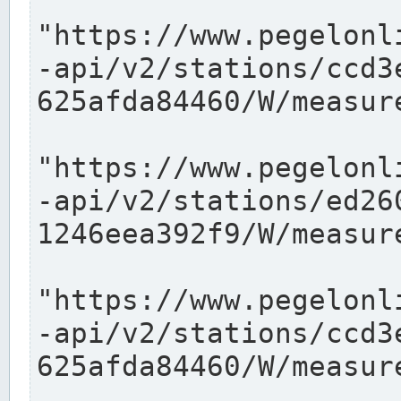
"https://www.pegelonl
-api/v2/stations/ccd3
625afda84460/W/measure
"https://www.pegelonl
-api/v2/stations/ed26
1246eea392f9/W/measure
"https://www.pegelonl
-api/v2/stations/ccd3
625afda84460/W/measure