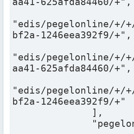
aa41-625afda84460/+",

"edis/pegelonline/+/+
bf2a-1246eea392f9/+",

"edis/pegelonline/+/+
aa41-625afda84460/+",

"edis/pegelonline/+/+
bf2a-1246eea392f9/+"

              ],

              "pegelonlinelinks": [
