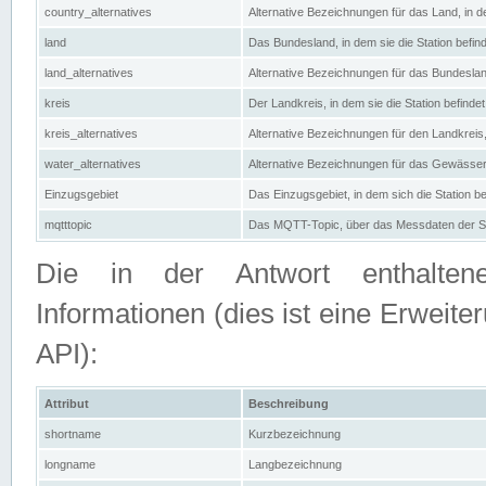
country_alternatives
Alternative Bezeichnungen für das Land, in de
land
Das Bundesland, in dem sie die Station befin
land_alternatives
Alternative Bezeichnungen für das Bundesland
kreis
Der Landkreis, in dem sie die Station befindet
kreis_alternatives
Alternative Bezeichnungen für den Landkreis, 
water_alternatives
Alternative Bezeichnungen für das Gewässer, 
Einzugsgebiet
Das Einzugsgebiet, in dem sich die Station be
mqtttopic
Das MQTT-Topic, über das Messdaten der St
Die in der Antwort enthaltenen
Informationen (dies ist eine Erwe
API):
Attribut
Beschreibung
shortname
Kurzbezeichnung
longname
Langbezeichnung