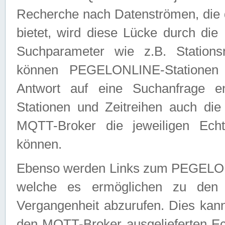
Recherche nach Datenströmen, die
bietet, wird diese Lücke durch die
Suchparameter wie z.B. Station
können PEGELONLINE-Stationen
Antwort auf eine Suchanfrage e
Stationen und Zeitreihen auch die
MQTT-Broker die jeweiligen Echt
können.
Ebenso werden Links zum PEGELO
welche es ermöglichen zu den j
Vergangenheit abzurufen. Dies kann
den MQTT-Broker ausgelieferten Ec