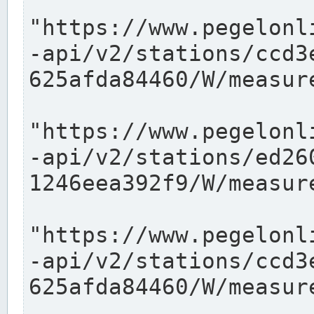
"https://www.pegelonl
-api/v2/stations/ccd3
625afda84460/W/measure
"https://www.pegelonl
-api/v2/stations/ed26
1246eea392f9/W/measure
"https://www.pegelonl
-api/v2/stations/ccd3
625afda84460/W/measure