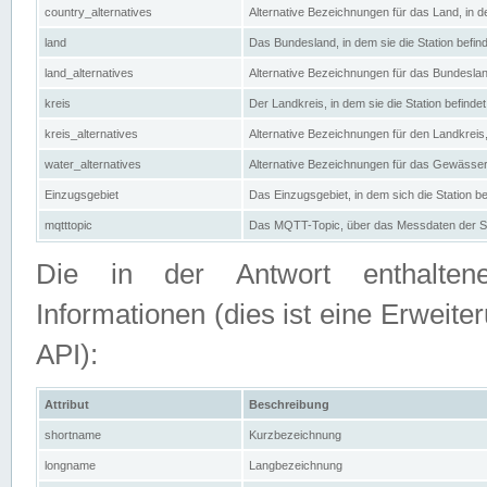
country_alternatives
Alternative Bezeichnungen für das Land, in de
land
Das Bundesland, in dem sie die Station befin
land_alternatives
Alternative Bezeichnungen für das Bundesland
kreis
Der Landkreis, in dem sie die Station befindet
kreis_alternatives
Alternative Bezeichnungen für den Landkreis, 
water_alternatives
Alternative Bezeichnungen für das Gewässer, 
Einzugsgebiet
Das Einzugsgebiet, in dem sich die Station be
mqtttopic
Das MQTT-Topic, über das Messdaten der St
Die in der Antwort enthaltenen
Informationen (dies ist eine Erwe
API):
Attribut
Beschreibung
shortname
Kurzbezeichnung
longname
Langbezeichnung