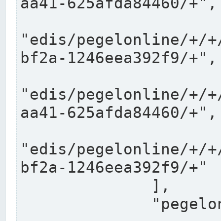
aa41-625afda84460/+",

"edis/pegelonline/+/+
bf2a-1246eea392f9/+",

"edis/pegelonline/+/+
aa41-625afda84460/+",

"edis/pegelonline/+/+
bf2a-1246eea392f9/+"

              ],

              "pegelonlinelinks": [
