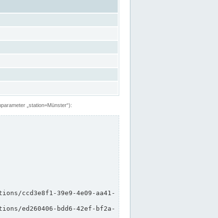
hparameter „station=Münster“):