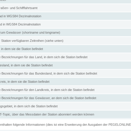
aßen- und Schifffahrtsamt
d in WGS84 Dezimalnotation
ad in WGS84 Dezimalnotation
zum Gewässer (shortname und longname)
 Station verfügbaren Zeitreihen (siehe unten)
in dem sie die Station befindet
e Bezeichnungen für das Land, in dem sich die Station befindet
land, in dem sie die Station befindet
e Bezeichnungen für das Bundesland, in dem sich die Station befindet
eis, in dem sie die Station befindet
e Bezeichnungen für den Landkreis, in dem sich die Station befindet
ve Bezeichnungen für das Gewässer, an dem sich die Station befindet
sgebiet, in dem sich die Station befindet
Topic, über das Messdaten der Station abonniert werden können
e enthalten folgende Informationen (dies ist eine Erweiterung der Ausgaben der PEGELONLIN