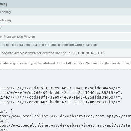
ibung
ichnung
ichnung
t
er Messwerte in Minuten
Topic, über das Messdaten der Zeitreihe abonniert werden können
 Download der Messdaten der Zeitreihe über die PEGELONLINE REST-API
nen Auszug aus einer typischen Antwort der Dict-API auf eine Suchanfrage (hier mit dem Suc
on",

on",
