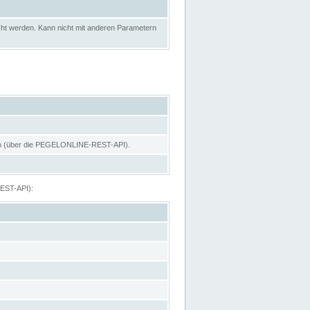
ht werden. Kann nicht mit anderen Parametern
hen (über die PEGELONLINE-REST-API).
REST-API):