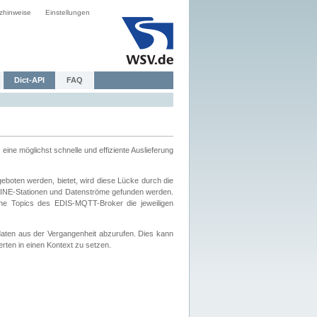
zhinweise
Einstellungen
Dict-API
FAQ
eine möglichst schnelle und effiziente Auslieferung
boten werden, bietet, wird diese Lücke durch die
INE-Stationen und Datenströme gefunden werden.
che Topics des EDIS-MQTT-Broker die jeweiligen
daten aus der Vergangenheit abzurufen. Dies kann
ten in einen Kontext zu setzen.