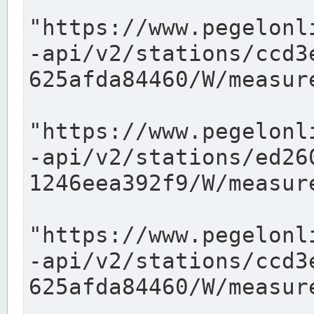
"https://www.pegelonl
-api/v2/stations/ccd3
625afda84460/W/measure
"https://www.pegelonl
-api/v2/stations/ed26
1246eea392f9/W/measure
"https://www.pegelonl
-api/v2/stations/ccd3
625afda84460/W/measure