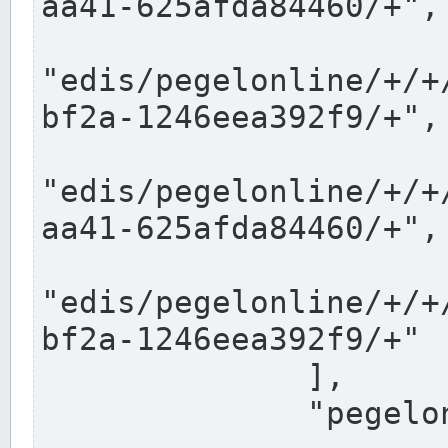
aa41-625afda84460/+",

"edis/pegelonline/+/+
bf2a-1246eea392f9/+",

"edis/pegelonline/+/+
aa41-625afda84460/+",

"edis/pegelonline/+/+
bf2a-1246eea392f9/+"

              ],

              "pegelonlinelinks": [
