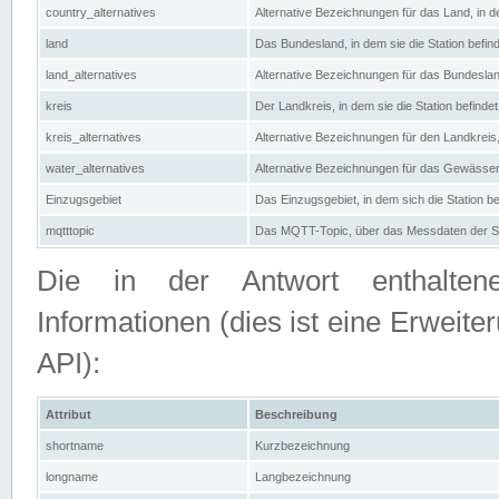
country_alternatives
Alternative Bezeichnungen für das Land, in de
land
Das Bundesland, in dem sie die Station befin
land_alternatives
Alternative Bezeichnungen für das Bundesland
kreis
Der Landkreis, in dem sie die Station befindet
kreis_alternatives
Alternative Bezeichnungen für den Landkreis, 
water_alternatives
Alternative Bezeichnungen für das Gewässer, 
Einzugsgebiet
Das Einzugsgebiet, in dem sich die Station be
mqtttopic
Das MQTT-Topic, über das Messdaten der St
Die in der Antwort enthaltenen
Informationen (dies ist eine Erwe
API):
Attribut
Beschreibung
shortname
Kurzbezeichnung
longname
Langbezeichnung