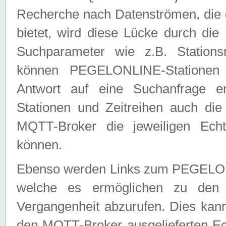
Recherche nach Datenströmen, die
bietet, wird diese Lücke durch die
Suchparameter wie z.B. Station
können PEGELONLINE-Stationen
Antwort auf eine Suchanfrage e
Stationen und Zeitreihen auch die
MQTT-Broker die jeweiligen Echt
können.
Ebenso werden Links zum PEGELO
welche es ermöglichen zu den j
Vergangenheit abzurufen. Dies kann
den MQTT-Broker ausgelieferten Ec