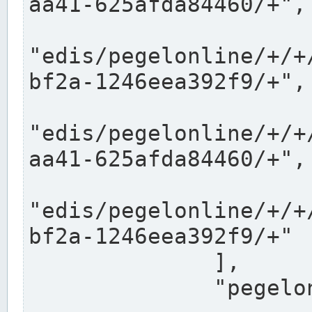
aa41-625afda84460/+",

"edis/pegelonline/+/+
bf2a-1246eea392f9/+",

"edis/pegelonline/+/+
aa41-625afda84460/+",

"edis/pegelonline/+/+
bf2a-1246eea392f9/+"

              ],

              "pegelonlinelinks": [
