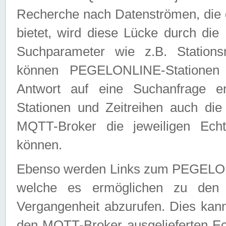
Recherche nach Datenströmen, die
bietet, wird diese Lücke durch die
Suchparameter wie z.B. Station
können PEGELONLINE-Stationen
Antwort auf eine Suchanfrage e
Stationen und Zeitreihen auch die
MQTT-Broker die jeweiligen Echt
können.
Ebenso werden Links zum PEGELO
welche es ermöglichen zu den j
Vergangenheit abzurufen. Dies kann
den MQTT-Broker ausgelieferten Ec