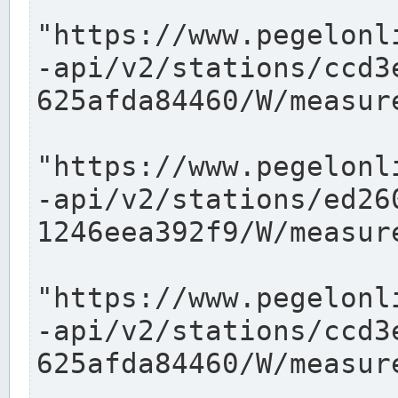
"https://www.pegelonl
-api/v2/stations/ccd3
625afda84460/W/measure
"https://www.pegelonl
-api/v2/stations/ed26
1246eea392f9/W/measure
"https://www.pegelonl
-api/v2/stations/ccd3
625afda84460/W/measure