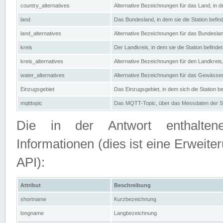
country_alternatives
Alternative Bezeichnungen für das Land, in de
land
Das Bundesland, in dem sie die Station befin
land_alternatives
Alternative Bezeichnungen für das Bundesland
kreis
Der Landkreis, in dem sie die Station befindet
kreis_alternatives
Alternative Bezeichnungen für den Landkreis, 
water_alternatives
Alternative Bezeichnungen für das Gewässer, 
Einzugsgebiet
Das Einzugsgebiet, in dem sich die Station be
mqtttopic
Das MQTT-Topic, über das Messdaten der St
Die in der Antwort enthaltenen
Informationen (dies ist eine Erwe
API):
Attribut
Beschreibung
shortname
Kurzbezeichnung
longname
Langbezeichnung