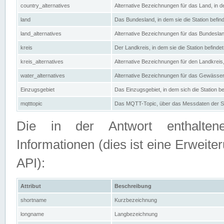
country_alternatives
Alternative Bezeichnungen für das Land, in de
land
Das Bundesland, in dem sie die Station befin
land_alternatives
Alternative Bezeichnungen für das Bundesland
kreis
Der Landkreis, in dem sie die Station befindet
kreis_alternatives
Alternative Bezeichnungen für den Landkreis, 
water_alternatives
Alternative Bezeichnungen für das Gewässer, 
Einzugsgebiet
Das Einzugsgebiet, in dem sich die Station be
mqtttopic
Das MQTT-Topic, über das Messdaten der St
Die in der Antwort enthaltenen
Informationen (dies ist eine Erwe
API):
Attribut
Beschreibung
shortname
Kurzbezeichnung
longname
Langbezeichnung