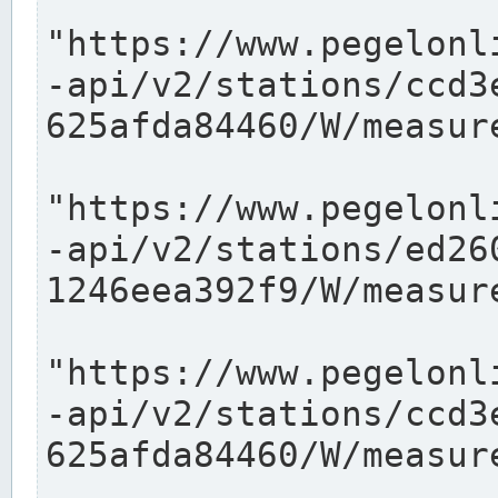
"https://www.pegelonl
-api/v2/stations/ccd3
625afda84460/W/measure
"https://www.pegelonl
-api/v2/stations/ed26
1246eea392f9/W/measure
"https://www.pegelonl
-api/v2/stations/ccd3
625afda84460/W/measure