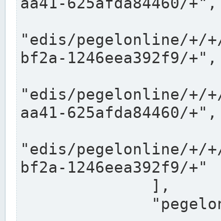
aa41-625afda84460/+",

"edis/pegelonline/+/+
bf2a-1246eea392f9/+",

"edis/pegelonline/+/+
aa41-625afda84460/+",

"edis/pegelonline/+/+
bf2a-1246eea392f9/+"

              ],

              "pegelonlinelinks": [
