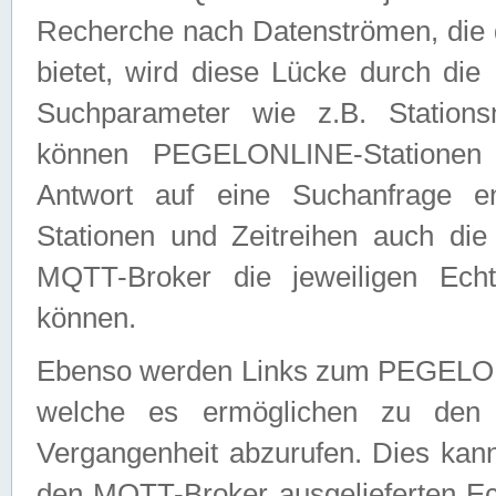
Recherche nach Datenströmen, die
bietet, wird diese Lücke durch die
Suchparameter wie z.B. Station
können PEGELONLINE-Stationen
Antwort auf eine Suchanfrage e
Stationen und Zeitreihen auch die
MQTT-Broker die jeweiligen Echt
können.
Ebenso werden Links zum PEGELO
welche es ermöglichen zu den j
Vergangenheit abzurufen. Dies kann
den MQTT-Broker ausgelieferten Ec