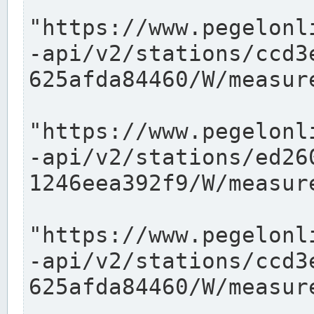
"https://www.pegelonl
-api/v2/stations/ccd3
625afda84460/W/measure
"https://www.pegelonl
-api/v2/stations/ed26
1246eea392f9/W/measure
"https://www.pegelonl
-api/v2/stations/ccd3
625afda84460/W/measure