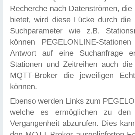
Recherche nach Datenströmen, die
bietet, wird diese Lücke durch die
Suchparameter wie z.B. Station
können PEGELONLINE-Stationen
Antwort auf eine Suchanfrage e
Stationen und Zeitreihen auch die
MQTT-Broker die jeweiligen Echt
können.
Ebenso werden Links zum PEGELO
welche es ermöglichen zu den j
Vergangenheit abzurufen. Dies kann
den MQTT-Broker ausgelieferten Ec