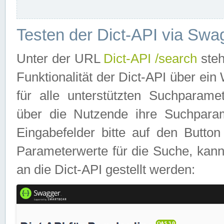
Testen der Dict-API via Swa
Unter der URL
Dict-API /search
steh
Funktionalität der Dict-API über e
für alle unterstützten Suchparame
über die Nutzende ihre Suchpara
Eingabefelder bitte auf den Button
Parameterwerte für die Suche, kann
an die Dict-API gestellt werden: