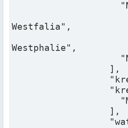
                    "North Rhine-Westphalia",

                    "Nadreni
Westfalia",

                    "Rhéna
Westphalie",

                    "Noordrijn-Westfalen"

                  ],

                  "kreis": "Münster",

                  "kreis_alternatives": [

                    "Munster"

                  ],

                  "water_alternatives": [
