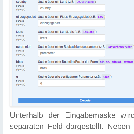
Unterhalb der Eingabemaske wir
separaten Feld dargestellt. Neben 