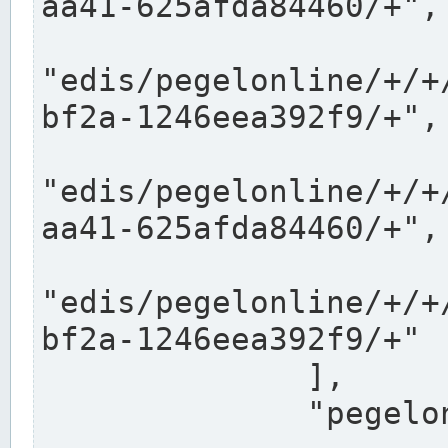
aa41-625afda84460/+",

"edis/pegelonline/+/+
bf2a-1246eea392f9/+",

"edis/pegelonline/+/+
aa41-625afda84460/+",

"edis/pegelonline/+/+
bf2a-1246eea392f9/+"

              ],

              "pegelonlinelinks": [
