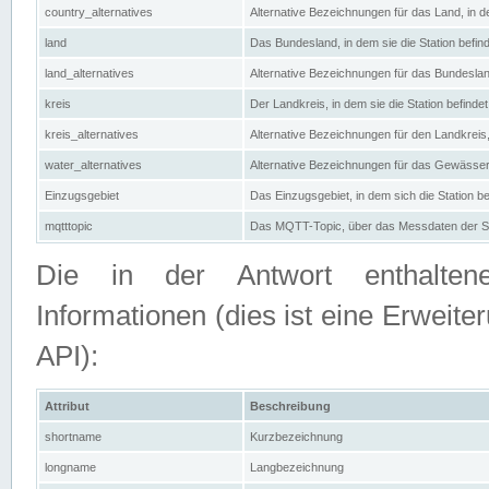
country_alternatives
Alternative Bezeichnungen für das Land, in de
land
Das Bundesland, in dem sie die Station befin
land_alternatives
Alternative Bezeichnungen für das Bundesland
kreis
Der Landkreis, in dem sie die Station befindet
kreis_alternatives
Alternative Bezeichnungen für den Landkreis, 
water_alternatives
Alternative Bezeichnungen für das Gewässer, 
Einzugsgebiet
Das Einzugsgebiet, in dem sich die Station be
mqtttopic
Das MQTT-Topic, über das Messdaten der St
Die in der Antwort enthaltenen
Informationen (dies ist eine Erwe
API):
Attribut
Beschreibung
shortname
Kurzbezeichnung
longname
Langbezeichnung