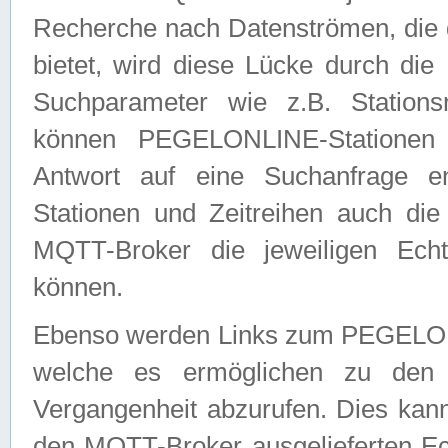
Recherche nach Datenströmen, die
bietet, wird diese Lücke durch die
Suchparameter wie z.B. Station
können PEGELONLINE-Stationen
Antwort auf eine Suchanfrage e
Stationen und Zeitreihen auch die
MQTT-Broker die jeweiligen Echt
können.
Ebenso werden Links zum PEGELO
welche es ermöglichen zu den j
Vergangenheit abzurufen. Dies kann
den MQTT-Broker ausgelieferten Ec