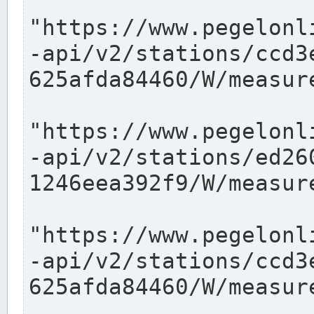
"https://www.pegelonl
-api/v2/stations/ccd3
625afda84460/W/measure
"https://www.pegelonl
-api/v2/stations/ed26
1246eea392f9/W/measure
"https://www.pegelonl
-api/v2/stations/ccd3
625afda84460/W/measure