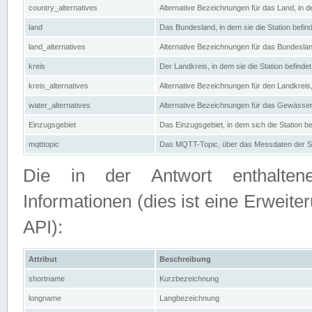
country_alternatives
Alternative Bezeichnungen für das Land, in de
land
Das Bundesland, in dem sie die Station befin
land_alternatives
Alternative Bezeichnungen für das Bundesland
kreis
Der Landkreis, in dem sie die Station befindet
kreis_alternatives
Alternative Bezeichnungen für den Landkreis, 
water_alternatives
Alternative Bezeichnungen für das Gewässer, 
Einzugsgebiet
Das Einzugsgebiet, in dem sich die Station be
mqtttopic
Das MQTT-Topic, über das Messdaten der St
Die in der Antwort enthaltenen
Informationen (dies ist eine Erwe
API):
Attribut
Beschreibung
shortname
Kurzbezeichnung
longname
Langbezeichnung