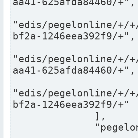
aa41-625afda84460/+",

"edis/pegelonline/+/+
bf2a-1246eea392f9/+",

"edis/pegelonline/+/+
aa41-625afda84460/+",

"edis/pegelonline/+/+
bf2a-1246eea392f9/+"

              ],

              "pegelonlinelinks": [
