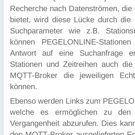
Recherche nach Datenströmen, die
bietet, wird diese Lücke durch die
Suchparameter wie z.B. Station
können PEGELONLINE-Stationen
Antwort auf eine Suchanfrage e
Stationen und Zeitreihen auch die
MQTT-Broker die jeweiligen Echt
können.
Ebenso werden Links zum PEGELO
welche es ermöglichen zu den j
Vergangenheit abzurufen. Dies kann
den MQTT-Broker ausgelieferten Ec