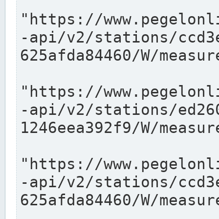
"https://www.pegelonl
-api/v2/stations/ccd3
625afda84460/W/measure
"https://www.pegelonl
-api/v2/stations/ed26
1246eea392f9/W/measure
"https://www.pegelonl
-api/v2/stations/ccd3
625afda84460/W/measure