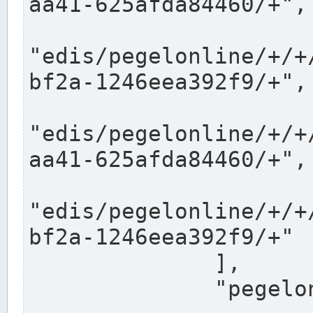
aa41-625afda84460/+",

"edis/pegelonline/+/+
bf2a-1246eea392f9/+",

"edis/pegelonline/+/+
aa41-625afda84460/+",

"edis/pegelonline/+/+
bf2a-1246eea392f9/+"

              ],

              "pegelonlinelinks": [
