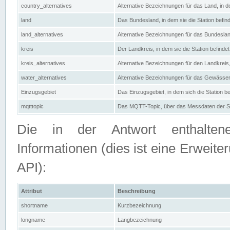
country_alternatives
Alternative Bezeichnungen für das Land, in de
land
Das Bundesland, in dem sie die Station befin
land_alternatives
Alternative Bezeichnungen für das Bundesland
kreis
Der Landkreis, in dem sie die Station befindet
kreis_alternatives
Alternative Bezeichnungen für den Landkreis, 
water_alternatives
Alternative Bezeichnungen für das Gewässer, 
Einzugsgebiet
Das Einzugsgebiet, in dem sich die Station be
mqtttopic
Das MQTT-Topic, über das Messdaten der St
Die in der Antwort enthaltenen
Informationen (dies ist eine Erwe
API):
Attribut
Beschreibung
shortname
Kurzbezeichnung
longname
Langbezeichnung