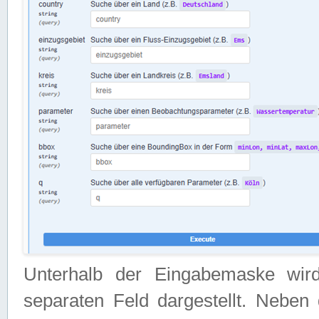
Unterhalb der Eingabemaske wir
separaten Feld dargestellt. Neben 