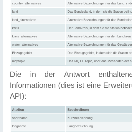
country_alternatives
Alternative Bezeichnungen für das Land, in de
land
Das Bundesland, in dem sie die Station befin
land_alternatives
Alternative Bezeichnungen für das Bundesland
kreis
Der Landkreis, in dem sie die Station befindet
kreis_alternatives
Alternative Bezeichnungen für den Landkreis, 
water_alternatives
Alternative Bezeichnungen für das Gewässer, 
Einzugsgebiet
Das Einzugsgebiet, in dem sich die Station be
mqtttopic
Das MQTT-Topic, über das Messdaten der St
Die in der Antwort enthaltenen
Informationen (dies ist eine Erwe
API):
Attribut
Beschreibung
shortname
Kurzbezeichnung
longname
Langbezeichnung