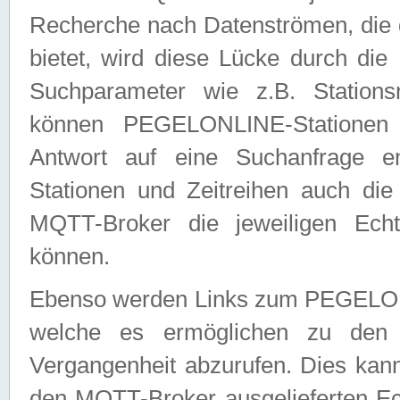
Recherche nach Datenströmen, die
bietet, wird diese Lücke durch die
Suchparameter wie z.B. Station
können PEGELONLINE-Stationen
Antwort auf eine Suchanfrage e
Stationen und Zeitreihen auch die
MQTT-Broker die jeweiligen Echt
können.
Ebenso werden Links zum PEGELO
welche es ermöglichen zu den j
Vergangenheit abzurufen. Dies kann
den MQTT-Broker ausgelieferten Ec