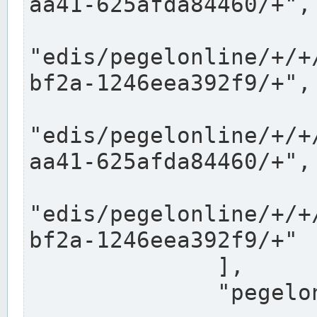
aa41-625afda84460/+",

"edis/pegelonline/+/+
bf2a-1246eea392f9/+",

"edis/pegelonline/+/+
aa41-625afda84460/+",

"edis/pegelonline/+/+
bf2a-1246eea392f9/+"

              ],

              "pegelonlinelinks": [
