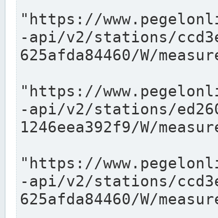
"https://www.pegelonl
-api/v2/stations/ccd3
625afda84460/W/measure
"https://www.pegelonl
-api/v2/stations/ed26
1246eea392f9/W/measure
"https://www.pegelonl
-api/v2/stations/ccd3
625afda84460/W/measure