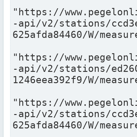
"https://www.pegelonl
-api/v2/stations/ccd3
625afda84460/W/measure
"https://www.pegelonl
-api/v2/stations/ed26
1246eea392f9/W/measure
"https://www.pegelonl
-api/v2/stations/ccd3
625afda84460/W/measure