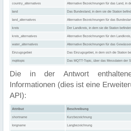
country_alternatives
Alternative Bezeichnungen für das Land, in de
land
Das Bundesland, in dem sie die Station befin
land_alternatives
Alternative Bezeichnungen für das Bundesland
kreis
Der Landkreis, in dem sie die Station befindet
kreis_alternatives
Alternative Bezeichnungen für den Landkreis, 
water_alternatives
Alternative Bezeichnungen für das Gewässer, 
Einzugsgebiet
Das Einzugsgebiet, in dem sich die Station be
mqtttopic
Das MQTT-Topic, über das Messdaten der St
Die in der Antwort enthaltenen
Informationen (dies ist eine Erwe
API):
Attribut
Beschreibung
shortname
Kurzbezeichnung
longname
Langbezeichnung