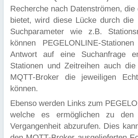
Recherche nach Datenströmen, die
bietet, wird diese Lücke durch die
Suchparameter wie z.B. Station
können PEGELONLINE-Stationen
Antwort auf eine Suchanfrage e
Stationen und Zeitreihen auch die
MQTT-Broker die jeweiligen Echt
können.
Ebenso werden Links zum PEGELO
welche es ermöglichen zu den j
Vergangenheit abzurufen. Dies kann
den MQTT-Broker ausgelieferten Ec