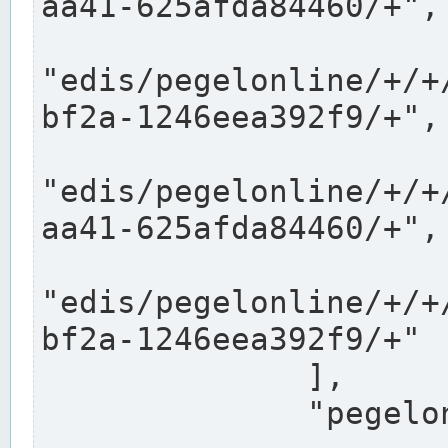
aa41-625afda84460/+",

"edis/pegelonline/+/+
bf2a-1246eea392f9/+",

"edis/pegelonline/+/+
aa41-625afda84460/+",

"edis/pegelonline/+/+
bf2a-1246eea392f9/+"

              ],

              "pegelonlinelinks": [
