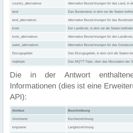
country_alternatives
Alternative Bezeichnungen für das Land, in de
land
Das Bundesland, in dem sie die Station befin
land_alternatives
Alternative Bezeichnungen für das Bundesland
kreis
Der Landkreis, in dem sie die Station befindet
kreis_alternatives
Alternative Bezeichnungen für den Landkreis, 
water_alternatives
Alternative Bezeichnungen für das Gewässer, 
Einzugsgebiet
Das Einzugsgebiet, in dem sich die Station be
mqtttopic
Das MQTT-Topic, über das Messdaten der St
Die in der Antwort enthaltenen
Informationen (dies ist eine Erwe
API):
Attribut
Beschreibung
shortname
Kurzbezeichnung
longname
Langbezeichnung