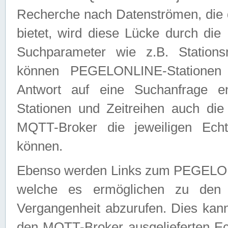
Recherche nach Datenströmen, die
bietet, wird diese Lücke durch die
Suchparameter wie z.B. Station
können PEGELONLINE-Stationen
Antwort auf eine Suchanfrage e
Stationen und Zeitreihen auch die
MQTT-Broker die jeweiligen Echt
können.
Ebenso werden Links zum PEGELO
welche es ermöglichen zu den j
Vergangenheit abzurufen. Dies kann
den MQTT-Broker ausgelieferten Ec