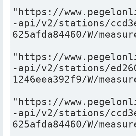
"https://www.pegelonl
-api/v2/stations/ccd3
625afda84460/W/measure
"https://www.pegelonl
-api/v2/stations/ed26
1246eea392f9/W/measure
"https://www.pegelonl
-api/v2/stations/ccd3
625afda84460/W/measure