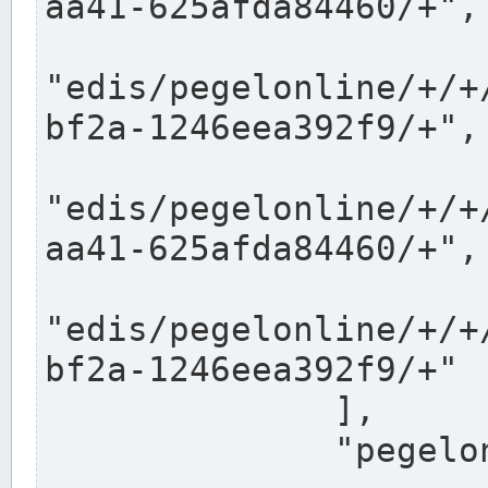
aa41-625afda84460/+",

"edis/pegelonline/+/+
bf2a-1246eea392f9/+",

"edis/pegelonline/+/+
aa41-625afda84460/+",

"edis/pegelonline/+/+
bf2a-1246eea392f9/+"

              ],

              "pegelonlinelinks": [
