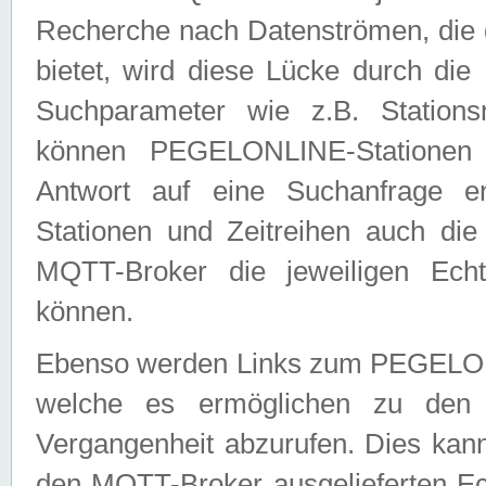
Recherche nach Datenströmen, die
bietet, wird diese Lücke durch die
Suchparameter wie z.B. Station
können PEGELONLINE-Stationen
Antwort auf eine Suchanfrage e
Stationen und Zeitreihen auch die
MQTT-Broker die jeweiligen Echt
können.
Ebenso werden Links zum PEGELO
welche es ermöglichen zu den j
Vergangenheit abzurufen. Dies kann
den MQTT-Broker ausgelieferten Ec