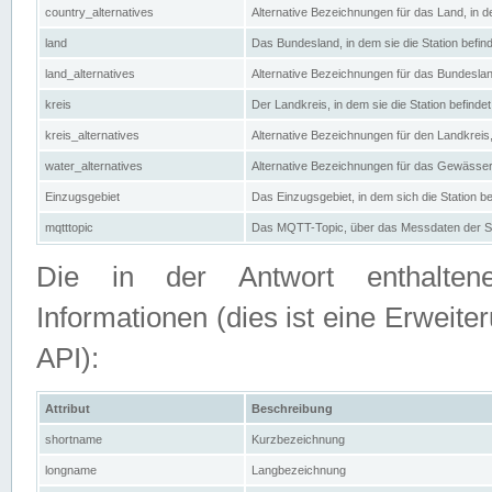
country_alternatives
Alternative Bezeichnungen für das Land, in de
land
Das Bundesland, in dem sie die Station befin
land_alternatives
Alternative Bezeichnungen für das Bundesland
kreis
Der Landkreis, in dem sie die Station befindet
kreis_alternatives
Alternative Bezeichnungen für den Landkreis, 
water_alternatives
Alternative Bezeichnungen für das Gewässer, 
Einzugsgebiet
Das Einzugsgebiet, in dem sich die Station be
mqtttopic
Das MQTT-Topic, über das Messdaten der St
Die in der Antwort enthaltenen
Informationen (dies ist eine Erwe
API):
Attribut
Beschreibung
shortname
Kurzbezeichnung
longname
Langbezeichnung