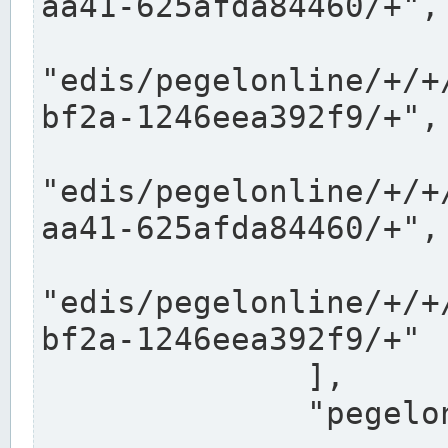
aa41-625afda84460/+",

"edis/pegelonline/+/+
bf2a-1246eea392f9/+",

"edis/pegelonline/+/+
aa41-625afda84460/+",

"edis/pegelonline/+/+
bf2a-1246eea392f9/+"

              ],

              "pegelonlinelinks": [
