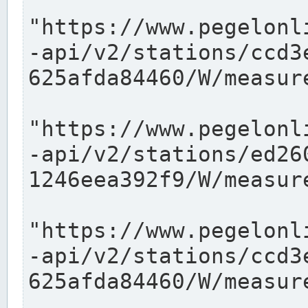
"https://www.pegelonl
-api/v2/stations/ccd3
625afda84460/W/measure
"https://www.pegelonl
-api/v2/stations/ed26
1246eea392f9/W/measure
"https://www.pegelonl
-api/v2/stations/ccd3
625afda84460/W/measure