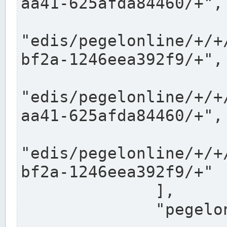
aa41-625afda84460/+",

"edis/pegelonline/+/+
bf2a-1246eea392f9/+",

"edis/pegelonline/+/+
aa41-625afda84460/+",

"edis/pegelonline/+/+
bf2a-1246eea392f9/+"

              ],

              "pegelonlinelinks": [
