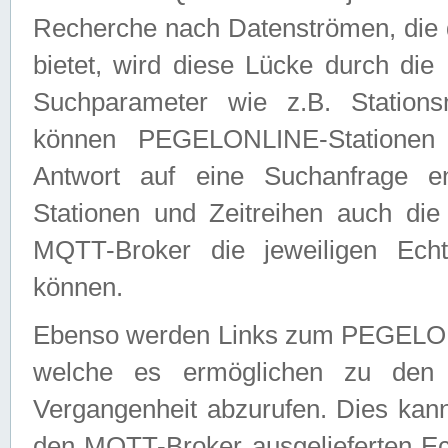
Recherche nach Datenströmen, die
bietet, wird diese Lücke durch die
Suchparameter wie z.B. Station
können PEGELONLINE-Stationen
Antwort auf eine Suchanfrage e
Stationen und Zeitreihen auch die
MQTT-Broker die jeweiligen Echt
können.
Ebenso werden Links zum PEGELO
welche es ermöglichen zu den j
Vergangenheit abzurufen. Dies kann
den MQTT-Broker ausgelieferten Ec