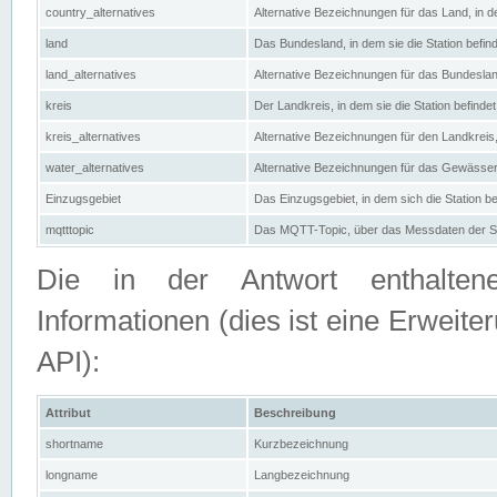
country_alternatives
Alternative Bezeichnungen für das Land, in de
land
Das Bundesland, in dem sie die Station befin
land_alternatives
Alternative Bezeichnungen für das Bundesland
kreis
Der Landkreis, in dem sie die Station befindet
kreis_alternatives
Alternative Bezeichnungen für den Landkreis, 
water_alternatives
Alternative Bezeichnungen für das Gewässer, 
Einzugsgebiet
Das Einzugsgebiet, in dem sich die Station be
mqtttopic
Das MQTT-Topic, über das Messdaten der St
Die in der Antwort enthaltenen
Informationen (dies ist eine Erwe
API):
Attribut
Beschreibung
shortname
Kurzbezeichnung
longname
Langbezeichnung