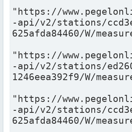
"https://www.pegelonl
-api/v2/stations/ccd3
625afda84460/W/measure
"https://www.pegelonl
-api/v2/stations/ed26
1246eea392f9/W/measure
"https://www.pegelonl
-api/v2/stations/ccd3
625afda84460/W/measure