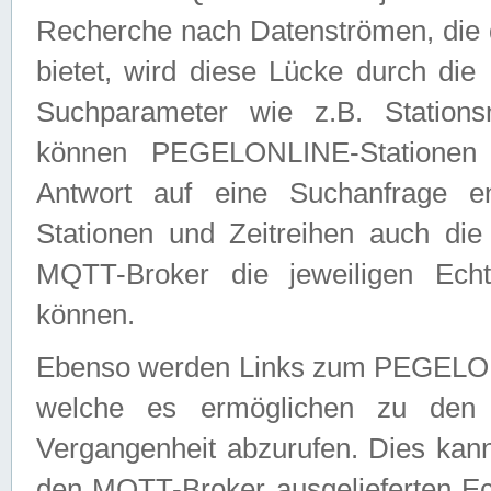
Recherche nach Datenströmen, die
bietet, wird diese Lücke durch die
Suchparameter wie z.B. Station
können PEGELONLINE-Stationen
Antwort auf eine Suchanfrage e
Stationen und Zeitreihen auch die
MQTT-Broker die jeweiligen Echt
können.
Ebenso werden Links zum PEGELO
welche es ermöglichen zu den j
Vergangenheit abzurufen. Dies kann
den MQTT-Broker ausgelieferten Ec