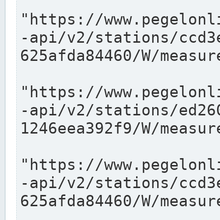
"https://www.pegelonl
-api/v2/stations/ccd3
625afda84460/W/measure
"https://www.pegelonl
-api/v2/stations/ed26
1246eea392f9/W/measure
"https://www.pegelonl
-api/v2/stations/ccd3
625afda84460/W/measure