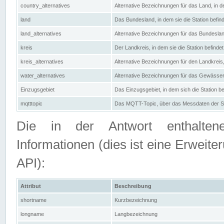
country_alternatives
Alternative Bezeichnungen für das Land, in de
land
Das Bundesland, in dem sie die Station befin
land_alternatives
Alternative Bezeichnungen für das Bundesland
kreis
Der Landkreis, in dem sie die Station befindet
kreis_alternatives
Alternative Bezeichnungen für den Landkreis, 
water_alternatives
Alternative Bezeichnungen für das Gewässer, 
Einzugsgebiet
Das Einzugsgebiet, in dem sich die Station be
mqtttopic
Das MQTT-Topic, über das Messdaten der St
Die in der Antwort enthaltenen
Informationen (dies ist eine Erwe
API):
Attribut
Beschreibung
shortname
Kurzbezeichnung
longname
Langbezeichnung