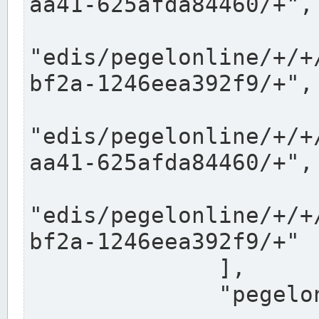
aa41-625afda84460/+",

"edis/pegelonline/+/+
bf2a-1246eea392f9/+",

"edis/pegelonline/+/+
aa41-625afda84460/+",

"edis/pegelonline/+/+
bf2a-1246eea392f9/+"

              ],

              "pegelonlinelinks": [
