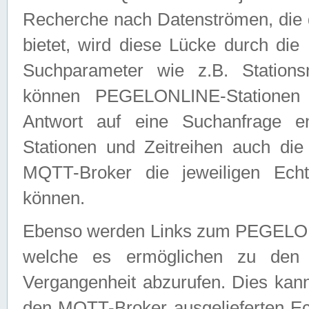
Recherche nach Datenströmen, die
bietet, wird diese Lücke durch die
Suchparameter wie z.B. Station
können PEGELONLINE-Stationen
Antwort auf eine Suchanfrage e
Stationen und Zeitreihen auch die
MQTT-Broker die jeweiligen Echt
können.
Ebenso werden Links zum PEGELO
welche es ermöglichen zu den j
Vergangenheit abzurufen. Dies kann
den MQTT-Broker ausgelieferten Ec