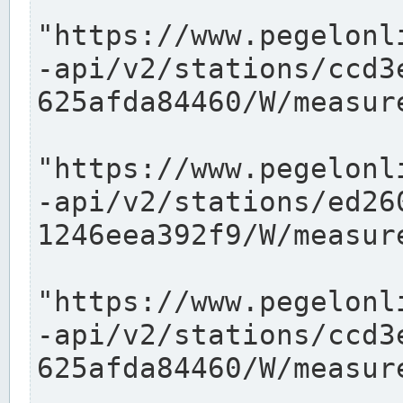
"https://www.pegelonl
-api/v2/stations/ccd3
625afda84460/W/measure
"https://www.pegelonl
-api/v2/stations/ed26
1246eea392f9/W/measure
"https://www.pegelonl
-api/v2/stations/ccd3
625afda84460/W/measure