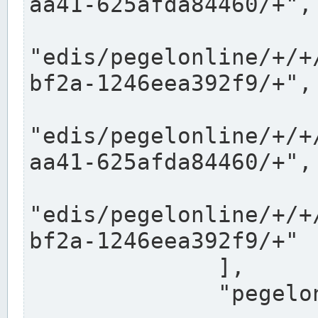
aa41-625afda84460/+",

"edis/pegelonline/+/+
bf2a-1246eea392f9/+",

"edis/pegelonline/+/+
aa41-625afda84460/+",

"edis/pegelonline/+/+
bf2a-1246eea392f9/+"

              ],

              "pegelonlinelinks": [
