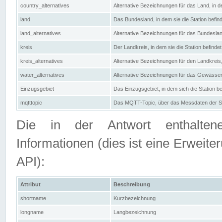
country_alternatives
Alternative Bezeichnungen für das Land, in de
land
Das Bundesland, in dem sie die Station befin
land_alternatives
Alternative Bezeichnungen für das Bundesland
kreis
Der Landkreis, in dem sie die Station befindet
kreis_alternatives
Alternative Bezeichnungen für den Landkreis, 
water_alternatives
Alternative Bezeichnungen für das Gewässer, 
Einzugsgebiet
Das Einzugsgebiet, in dem sich die Station be
mqtttopic
Das MQTT-Topic, über das Messdaten der St
Die in der Antwort enthaltenen
Informationen (dies ist eine Erwe
API):
Attribut
Beschreibung
shortname
Kurzbezeichnung
longname
Langbezeichnung