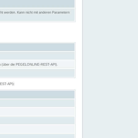
ht werden. Kann nicht mit anderen Parametern
hen (über die PEGELONLINE-REST-API).
REST-API):