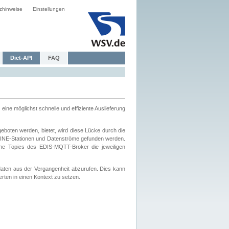
zhinweise
Einstellungen
Dict-API
FAQ
eine möglichst schnelle und effiziente Auslieferung
boten werden, bietet, wird diese Lücke durch die
INE-Stationen und Datenströme gefunden werden.
che Topics des EDIS-MQTT-Broker die jeweiligen
daten aus der Vergangenheit abzurufen. Dies kann
ten in einen Kontext zu setzen.