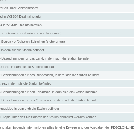
aßen- und Schifffahrtsamt
d in WGS84 Dezimalnotation
ad in WGS84 Dezimalnotation
zum Gewässer (shortname und longname)
 Station verfügbaren Zeitreihen (siehe unten)
in dem sie die Station befindet
e Bezeichnungen für das Land, in dem sich die Station befindet
land, in dem sie die Station befindet
e Bezeichnungen für das Bundesland, in dem sich die Station befindet
eis, in dem sie die Station befindet
e Bezeichnungen für den Landkreis, in dem sich die Station befindet
ve Bezeichnungen für das Gewässer, an dem sich die Station befindet
sgebiet, in dem sich die Station befindet
Topic, über das Messdaten der Station abonniert werden können
e enthalten folgende Informationen (dies ist eine Erweiterung der Ausgaben der PEGELONLIN