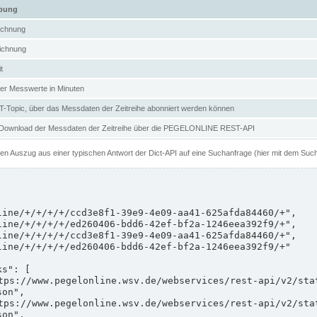
ibung
ichnung
ichnung
t
er Messwerte in Minuten
Topic, über das Messdaten der Zeitreihe abonniert werden können
 Download der Messdaten der Zeitreihe über die PEGELONLINE REST-API
nen Auszug aus einer typischen Antwort der Dict-API auf eine Suchanfrage (hier mit dem Suc
on",

on",
