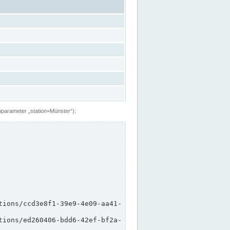
hparameter „station=Münster“):