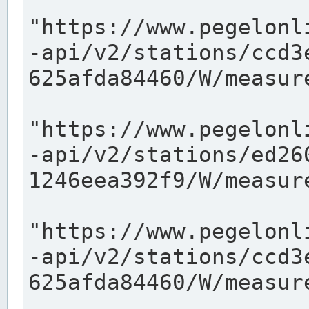
"https://www.pegelonl
-api/v2/stations/ccd3
625afda84460/W/measure
"https://www.pegelonl
-api/v2/stations/ed26
1246eea392f9/W/measure
"https://www.pegelonl
-api/v2/stations/ccd3
625afda84460/W/measure