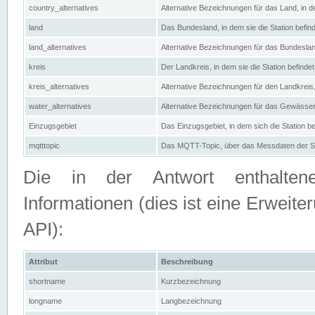
country_alternatives
Alternative Bezeichnungen für das Land, in de
land
Das Bundesland, in dem sie die Station befin
land_alternatives
Alternative Bezeichnungen für das Bundesland
kreis
Der Landkreis, in dem sie die Station befindet
kreis_alternatives
Alternative Bezeichnungen für den Landkreis, 
water_alternatives
Alternative Bezeichnungen für das Gewässer, 
Einzugsgebiet
Das Einzugsgebiet, in dem sich die Station be
mqtttopic
Das MQTT-Topic, über das Messdaten der St
Die in der Antwort enthaltenen
Informationen (dies ist eine Erwe
API):
Attribut
Beschreibung
shortname
Kurzbezeichnung
longname
Langbezeichnung