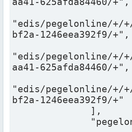
aa41-625afda84460/+",

"edis/pegelonline/+/+
bf2a-1246eea392f9/+",

"edis/pegelonline/+/+
aa41-625afda84460/+",

"edis/pegelonline/+/+
bf2a-1246eea392f9/+"

              ],

              "pegelonlinelinks": [
