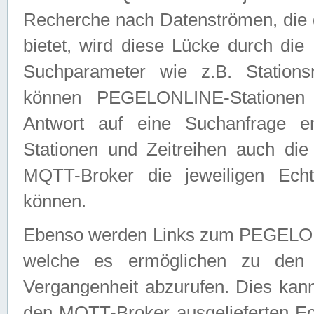
Recherche nach Datenströmen, die
bietet, wird diese Lücke durch die
Suchparameter wie z.B. Station
können PEGELONLINE-Stationen
Antwort auf eine Suchanfrage e
Stationen und Zeitreihen auch die
MQTT-Broker die jeweiligen Echt
können.
Ebenso werden Links zum PEGELO
welche es ermöglichen zu den j
Vergangenheit abzurufen. Dies kann
den MQTT-Broker ausgelieferten Ec