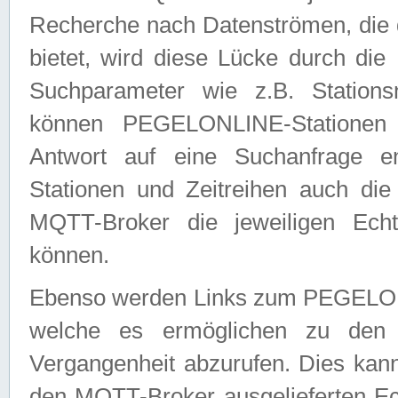
Recherche nach Datenströmen, die
bietet, wird diese Lücke durch die
Suchparameter wie z.B. Station
können PEGELONLINE-Stationen
Antwort auf eine Suchanfrage e
Stationen und Zeitreihen auch die
MQTT-Broker die jeweiligen Echt
können.
Ebenso werden Links zum PEGELO
welche es ermöglichen zu den j
Vergangenheit abzurufen. Dies kann
den MQTT-Broker ausgelieferten Ec