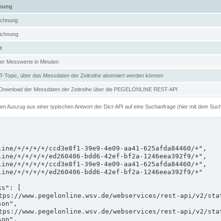
ibung
ichnung
ichnung
t
er Messwerte in Minuten
Topic, über das Messdaten der Zeitreihe abonniert werden können
 Download der Messdaten der Zeitreihe über die PEGELONLINE REST-API
nen Auszug aus einer typischen Antwort der Dict-API auf eine Suchanfrage (hier mit dem Suc
on",

on",
