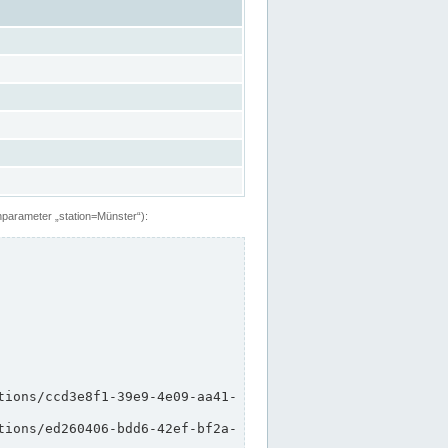
hparameter „station=Münster“):