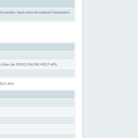
ht werden. Kann nicht mit anderen Parametern
hen (über die PEGELONLINE-REST-API).
REST-API):