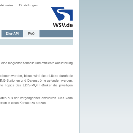
zhinweise
Einstellungen
Dict-API
FAQ
eine möglichst schnelle und effiziente Auslieferung
boten werden, bietet, wird diese Lücke durch die
INE-Stationen und Datenströme gefunden werden.
che Topics des EDIS-MQTT-Broker die jeweiligen
daten aus der Vergangenheit abzurufen. Dies kann
ten in einen Kontext zu setzen.