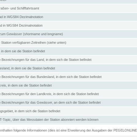
aßen- und Schifffahrtsamt
d in WGS84 Dezimalnotation
ad in WGS84 Dezimalnotation
zum Gewässer (shortname und longname)
 Station verfügbaren Zeitreihen (siehe unten)
in dem sie die Station befindet
e Bezeichnungen für das Land, in dem sich die Station befindet
land, in dem sie die Station befindet
e Bezeichnungen für das Bundesland, in dem sich die Station befindet
eis, in dem sie die Station befindet
e Bezeichnungen für den Landkreis, in dem sich die Station befindet
ve Bezeichnungen für das Gewässer, an dem sich die Station befindet
sgebiet, in dem sich die Station befindet
Topic, über das Messdaten der Station abonniert werden können
e enthalten folgende Informationen (dies ist eine Erweiterung der Ausgaben der PEGELONLIN