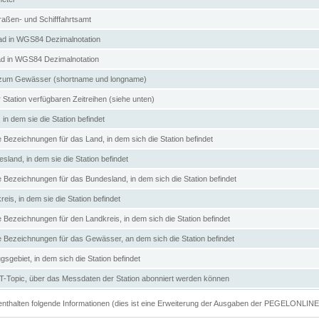
aßen- und Schifffahrtsamt
d in WGS84 Dezimalnotation
ad in WGS84 Dezimalnotation
zum Gewässer (shortname und longname)
 Station verfügbaren Zeitreihen (siehe unten)
in dem sie die Station befindet
e Bezeichnungen für das Land, in dem sich die Station befindet
land, in dem sie die Station befindet
e Bezeichnungen für das Bundesland, in dem sich die Station befindet
eis, in dem sie die Station befindet
e Bezeichnungen für den Landkreis, in dem sich die Station befindet
ve Bezeichnungen für das Gewässer, an dem sich die Station befindet
sgebiet, in dem sich die Station befindet
Topic, über das Messdaten der Station abonniert werden können
e enthalten folgende Informationen (dies ist eine Erweiterung der Ausgaben der PEGELONLIN