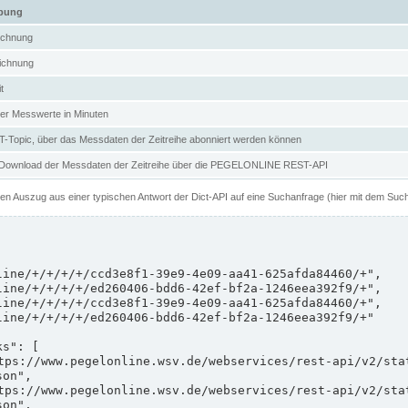
ibung
ichnung
ichnung
t
er Messwerte in Minuten
Topic, über das Messdaten der Zeitreihe abonniert werden können
 Download der Messdaten der Zeitreihe über die PEGELONLINE REST-API
nen Auszug aus einer typischen Antwort der Dict-API auf eine Suchanfrage (hier mit dem Suc
on",

on",
