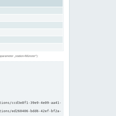
hparameter „station=Münster“):