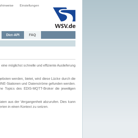
zhinweise
Einstellungen
Dict-API
FAQ
eine möglichst schnelle und effiziente Auslieferung
boten werden, bietet, wird diese Lücke durch die
INE-Stationen und Datenströme gefunden werden.
che Topics des EDIS-MQTT-Broker die jeweiligen
daten aus der Vergangenheit abzurufen. Dies kann
ten in einen Kontext zu setzen.