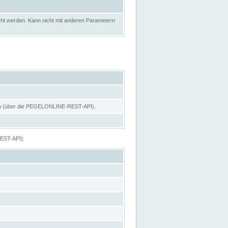
ht werden. Kann nicht mit anderen Parametern
hen (über die PEGELONLINE-REST-API).
REST-API):