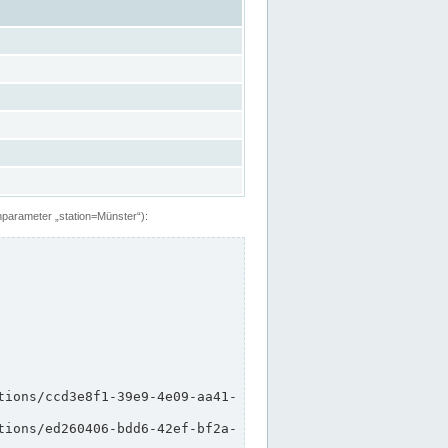
hparameter „station=Münster“):