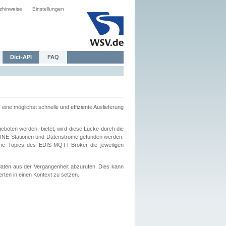
zhinweise
Einstellungen
Dict-API
FAQ
eine möglichst schnelle und effiziente Auslieferung
boten werden, bietet, wird diese Lücke durch die
INE-Stationen und Datenströme gefunden werden.
che Topics des EDIS-MQTT-Broker die jeweiligen
daten aus der Vergangenheit abzurufen. Dies kann
ten in einen Kontext zu setzen.