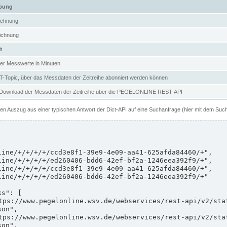
ibung
ichnung
ichnung
t
er Messwerte in Minuten
Topic, über das Messdaten der Zeitreihe abonniert werden können
 Download der Messdaten der Zeitreihe über die PEGELONLINE REST-API
nen Auszug aus einer typischen Antwort der Dict-API auf eine Suchanfrage (hier mit dem Suc
on",

on",
