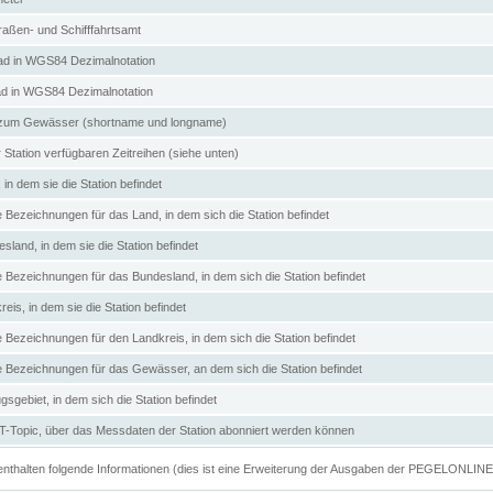
aßen- und Schifffahrtsamt
d in WGS84 Dezimalnotation
ad in WGS84 Dezimalnotation
zum Gewässer (shortname und longname)
 Station verfügbaren Zeitreihen (siehe unten)
in dem sie die Station befindet
e Bezeichnungen für das Land, in dem sich die Station befindet
land, in dem sie die Station befindet
e Bezeichnungen für das Bundesland, in dem sich die Station befindet
eis, in dem sie die Station befindet
e Bezeichnungen für den Landkreis, in dem sich die Station befindet
ve Bezeichnungen für das Gewässer, an dem sich die Station befindet
sgebiet, in dem sich die Station befindet
Topic, über das Messdaten der Station abonniert werden können
e enthalten folgende Informationen (dies ist eine Erweiterung der Ausgaben der PEGELONLIN