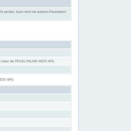
ht werden. Kann nicht mit anderen Parametern
hen (über die PEGELONLINE-REST-API).
REST-API):