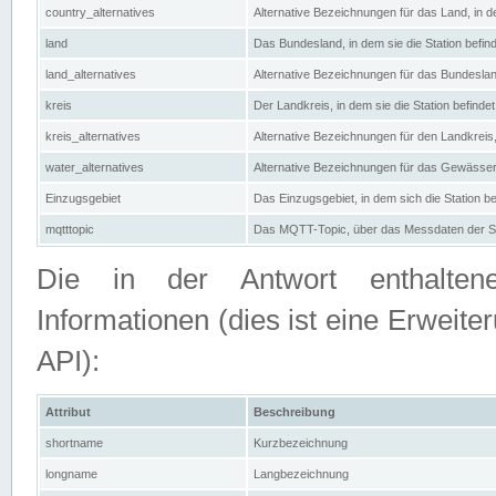
country_alternatives
Alternative Bezeichnungen für das Land, in de
land
Das Bundesland, in dem sie die Station befin
land_alternatives
Alternative Bezeichnungen für das Bundesland
kreis
Der Landkreis, in dem sie die Station befindet
kreis_alternatives
Alternative Bezeichnungen für den Landkreis, 
water_alternatives
Alternative Bezeichnungen für das Gewässer, 
Einzugsgebiet
Das Einzugsgebiet, in dem sich die Station be
mqtttopic
Das MQTT-Topic, über das Messdaten der St
Die in der Antwort enthaltenen
Informationen (dies ist eine Erwe
API):
Attribut
Beschreibung
shortname
Kurzbezeichnung
longname
Langbezeichnung