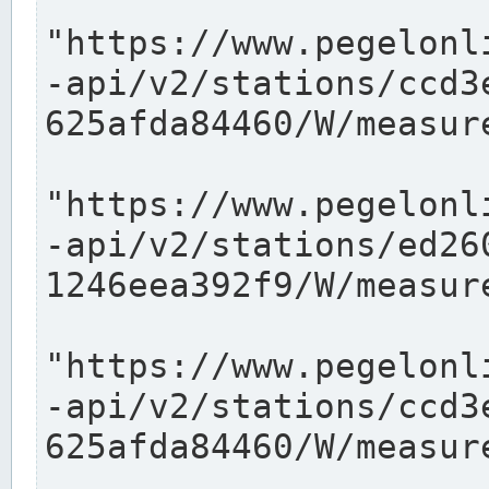
"https://www.pegelonl
-api/v2/stations/ccd3
625afda84460/W/measure
"https://www.pegelonl
-api/v2/stations/ed26
1246eea392f9/W/measure
"https://www.pegelonl
-api/v2/stations/ccd3
625afda84460/W/measure