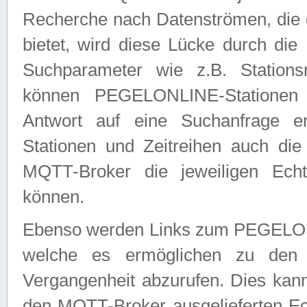
Recherche nach Datenströmen, die
bietet, wird diese Lücke durch die
Suchparameter wie z.B. Station
können PEGELONLINE-Stationen
Antwort auf eine Suchanfrage e
Stationen und Zeitreihen auch die
MQTT-Broker die jeweiligen Echt
können.
Ebenso werden Links zum PEGELO
welche es ermöglichen zu den j
Vergangenheit abzurufen. Dies kann
den MQTT-Broker ausgelieferten Ec