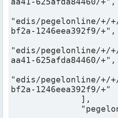
aa41-625afda84460/+",

"edis/pegelonline/+/+
bf2a-1246eea392f9/+",

"edis/pegelonline/+/+
aa41-625afda84460/+",

"edis/pegelonline/+/+
bf2a-1246eea392f9/+"

              ],

              "pegelonlinelinks": [
