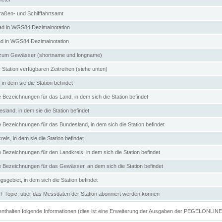
aßen- und Schifffahrtsamt
d in WGS84 Dezimalnotation
ad in WGS84 Dezimalnotation
zum Gewässer (shortname und longname)
 Station verfügbaren Zeitreihen (siehe unten)
in dem sie die Station befindet
e Bezeichnungen für das Land, in dem sich die Station befindet
land, in dem sie die Station befindet
e Bezeichnungen für das Bundesland, in dem sich die Station befindet
eis, in dem sie die Station befindet
e Bezeichnungen für den Landkreis, in dem sich die Station befindet
ve Bezeichnungen für das Gewässer, an dem sich die Station befindet
sgebiet, in dem sich die Station befindet
Topic, über das Messdaten der Station abonniert werden können
e enthalten folgende Informationen (dies ist eine Erweiterung der Ausgaben der PEGELONLIN