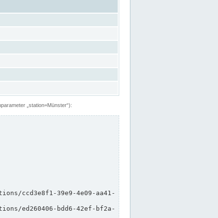
hparameter „station=Münster“):