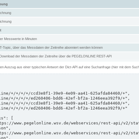
ibung
ichnung
ichnung
t
er Messwerte in Minuten
Topic, über das Messdaten der Zeitreihe abonniert werden können
 Download der Messdaten der Zeitreihe über die PEGELONLINE REST-API
nen Auszug aus einer typischen Antwort der Dict-API auf eine Suchanfrage (hier mit dem Suc
on",

on",
