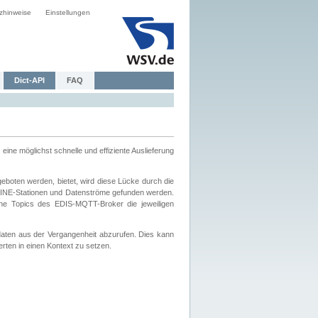
zhinweise
Einstellungen
Dict-API
FAQ
eine möglichst schnelle und effiziente Auslieferung
boten werden, bietet, wird diese Lücke durch die
INE-Stationen und Datenströme gefunden werden.
che Topics des EDIS-MQTT-Broker die jeweiligen
daten aus der Vergangenheit abzurufen. Dies kann
ten in einen Kontext zu setzen.