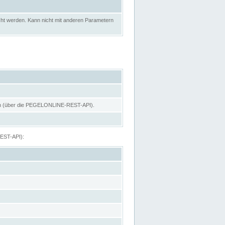
ht werden. Kann nicht mit anderen Parametern
hen (über die PEGELONLINE-REST-API).
REST-API):