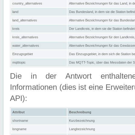
country_alternatives
Alternative Bezeichnungen für das Land, in de
land
Das Bundesland, in dem sie die Station befin
land_alternatives
Alternative Bezeichnungen für das Bundesland
kreis
Der Landkreis, in dem sie die Station befindet
kreis_alternatives
Alternative Bezeichnungen für den Landkreis, 
water_alternatives
Alternative Bezeichnungen für das Gewässer, 
Einzugsgebiet
Das Einzugsgebiet, in dem sich die Station be
mqtttopic
Das MQTT-Topic, über das Messdaten der St
Die in der Antwort enthaltenen
Informationen (dies ist eine Erwe
API):
Attribut
Beschreibung
shortname
Kurzbezeichnung
longname
Langbezeichnung