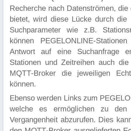
Recherche nach Datenströmen, die
bietet, wird diese Lücke durch die
Suchparameter wie z.B. Station
können PEGELONLINE-Stationen
Antwort auf eine Suchanfrage e
Stationen und Zeitreihen auch die
MQTT-Broker die jeweiligen Echt
können.
Ebenso werden Links zum PEGELO
welche es ermöglichen zu den j
Vergangenheit abzurufen. Dies kann
den MQTT-Broker ausgelieferten Ec