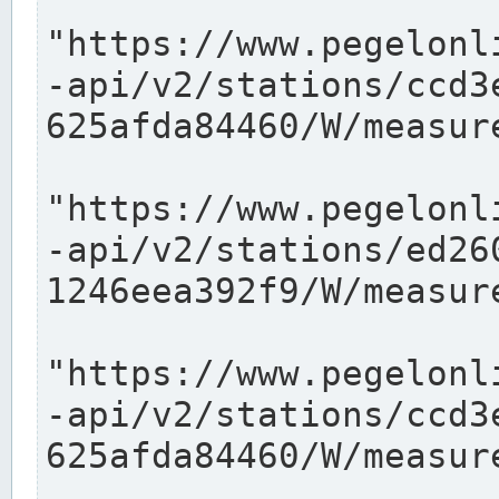
"https://www.pegelonl
-api/v2/stations/ccd3
625afda84460/W/measure
"https://www.pegelonl
-api/v2/stations/ed26
1246eea392f9/W/measure
"https://www.pegelonl
-api/v2/stations/ccd3
625afda84460/W/measure