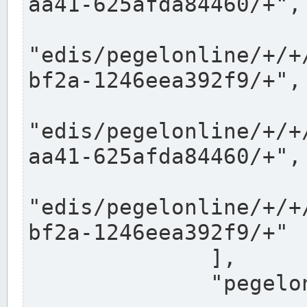
aa41-625afda84460/+",

"edis/pegelonline/+/+
bf2a-1246eea392f9/+",

"edis/pegelonline/+/+
aa41-625afda84460/+",

"edis/pegelonline/+/+
bf2a-1246eea392f9/+"

              ],

              "pegelonlinelinks": [
