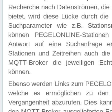
Recherche nach Datenströmen, die
bietet, wird diese Lücke durch die
Suchparameter wie z.B. Station
können PEGELONLINE-Stationen
Antwort auf eine Suchanfrage e
Stationen und Zeitreihen auch die
MQTT-Broker die jeweiligen Echt
können.
Ebenso werden Links zum PEGELO
welche es ermöglichen zu den j
Vergangenheit abzurufen. Dies kann
den MQTT-Broker ausgelieferten Ec