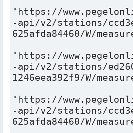
"https://www.pegelonl
-api/v2/stations/ccd3
625afda84460/W/measure
"https://www.pegelonl
-api/v2/stations/ed26
1246eea392f9/W/measure
"https://www.pegelonl
-api/v2/stations/ccd3
625afda84460/W/measure