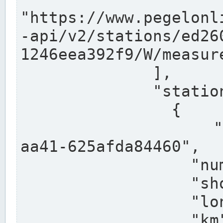
"https://www.pegelonl
-api/v2/stations/ed26
1246eea392f9/W/measure
              ],

              "stations": [

                {

                  "uuid": "ccd3e8f1-39e9-4e09-
aa41-625afda84460",

                  "number": "27800040",

                  "shortname": "MÜNSTER OW",

                  "longname": "MÜNSTER OW",

                  "km": 70.315,
