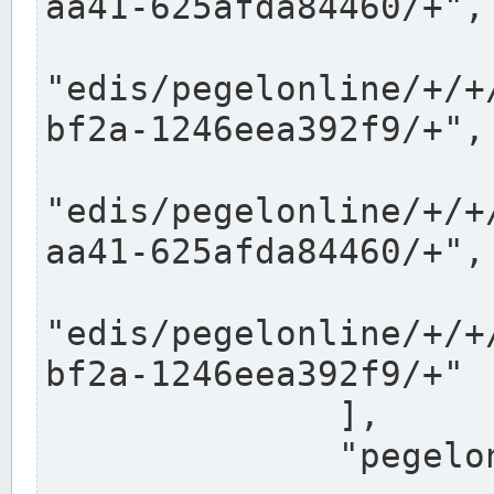
aa41-625afda84460/+",

"edis/pegelonline/+/+
bf2a-1246eea392f9/+",

"edis/pegelonline/+/+
aa41-625afda84460/+",

"edis/pegelonline/+/+
bf2a-1246eea392f9/+"

              ],

              "pegelonlinelinks": [
