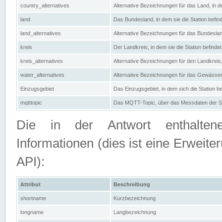
country_alternatives
Alternative Bezeichnungen für das Land, in de
land
Das Bundesland, in dem sie die Station befin
land_alternatives
Alternative Bezeichnungen für das Bundesland
kreis
Der Landkreis, in dem sie die Station befindet
kreis_alternatives
Alternative Bezeichnungen für den Landkreis, 
water_alternatives
Alternative Bezeichnungen für das Gewässer, 
Einzugsgebiet
Das Einzugsgebiet, in dem sich die Station be
mqtttopic
Das MQTT-Topic, über das Messdaten der St
Die in der Antwort enthaltenen
Informationen (dies ist eine Erwe
API):
Attribut
Beschreibung
shortname
Kurzbezeichnung
longname
Langbezeichnung