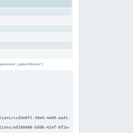
hparameter „station=Münster“):