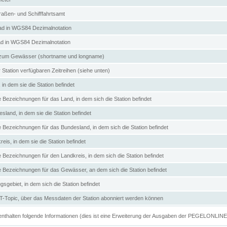
aßen- und Schifffahrtsamt
d in WGS84 Dezimalnotation
ad in WGS84 Dezimalnotation
zum Gewässer (shortname und longname)
 Station verfügbaren Zeitreihen (siehe unten)
in dem sie die Station befindet
e Bezeichnungen für das Land, in dem sich die Station befindet
land, in dem sie die Station befindet
e Bezeichnungen für das Bundesland, in dem sich die Station befindet
eis, in dem sie die Station befindet
e Bezeichnungen für den Landkreis, in dem sich die Station befindet
ve Bezeichnungen für das Gewässer, an dem sich die Station befindet
sgebiet, in dem sich die Station befindet
Topic, über das Messdaten der Station abonniert werden können
e enthalten folgende Informationen (dies ist eine Erweiterung der Ausgaben der PEGELONLIN