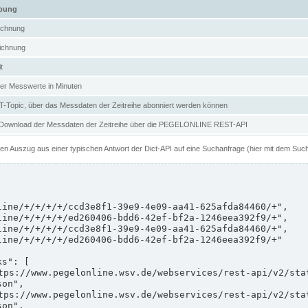
ibung
ichnung
ichnung
t
er Messwerte in Minuten
Topic, über das Messdaten der Zeitreihe abonniert werden können
 Download der Messdaten der Zeitreihe über die PEGELONLINE REST-API
nen Auszug aus einer typischen Antwort der Dict-API auf eine Suchanfrage (hier mit dem Suc
on",

on",
