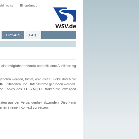
zhinweise
Einstellungen
Dict-API
FAQ
eine möglichst schnelle und effiziente Auslieferung
boten werden, bietet, wird diese Lücke durch die
INE-Stationen und Datenströme gefunden werden.
che Topics des EDIS-MQTT-Broker die jeweiligen
daten aus der Vergangenheit abzurufen. Dies kann
ten in einen Kontext zu setzen.