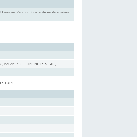
ht werden. Kann nicht mit anderen Parametern
hen (über die PEGELONLINE-REST-API).
REST-API):