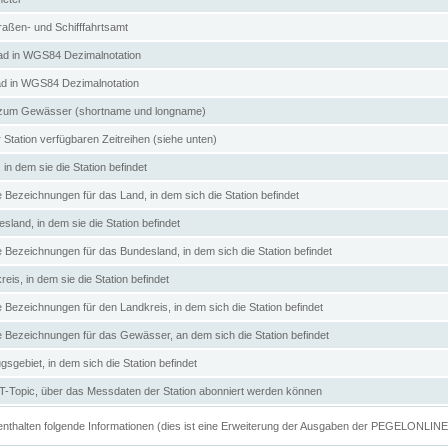
aßen- und Schifffahrtsamt
d in WGS84 Dezimalnotation
ad in WGS84 Dezimalnotation
zum Gewässer (shortname und longname)
 Station verfügbaren Zeitreihen (siehe unten)
in dem sie die Station befindet
e Bezeichnungen für das Land, in dem sich die Station befindet
land, in dem sie die Station befindet
e Bezeichnungen für das Bundesland, in dem sich die Station befindet
eis, in dem sie die Station befindet
e Bezeichnungen für den Landkreis, in dem sich die Station befindet
ve Bezeichnungen für das Gewässer, an dem sich die Station befindet
sgebiet, in dem sich die Station befindet
Topic, über das Messdaten der Station abonniert werden können
e enthalten folgende Informationen (dies ist eine Erweiterung der Ausgaben der PEGELONLIN