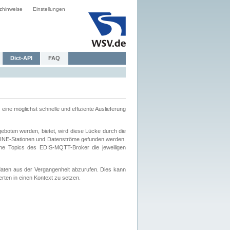
zhinweise
Einstellungen
Dict-API
FAQ
eine möglichst schnelle und effiziente Auslieferung
boten werden, bietet, wird diese Lücke durch die
INE-Stationen und Datenströme gefunden werden.
che Topics des EDIS-MQTT-Broker die jeweiligen
daten aus der Vergangenheit abzurufen. Dies kann
ten in einen Kontext zu setzen.