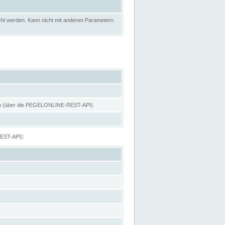
ht werden. Kann nicht mit anderen Parametern
hen (über die PEGELONLINE-REST-API).
REST-API):