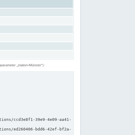
hparameter „station=Münster“):