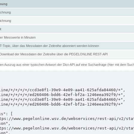
ibung
ichnung
ichnung
t
er Messwerte in Minuten
Topic, über das Messdaten der Zeitreihe abonniert werden können
 Download der Messdaten der Zeitreihe über die PEGELONLINE REST-API
nen Auszug aus einer typischen Antwort der Dict-API auf eine Suchanfrage (hier mit dem Suc
on",

on",
