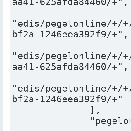
aa41-625afda84460/+",

"edis/pegelonline/+/+
bf2a-1246eea392f9/+",

"edis/pegelonline/+/+
aa41-625afda84460/+",

"edis/pegelonline/+/+
bf2a-1246eea392f9/+"

              ],

              "pegelonlinelinks": [
