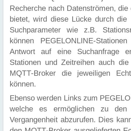
Recherche nach Datenströmen, die
bietet, wird diese Lücke durch die
Suchparameter wie z.B. Station
können PEGELONLINE-Stationen
Antwort auf eine Suchanfrage e
Stationen und Zeitreihen auch die
MQTT-Broker die jeweiligen Echt
können.
Ebenso werden Links zum PEGELO
welche es ermöglichen zu den j
Vergangenheit abzurufen. Dies kann
den MQTT-Broker ausgelieferten Ec