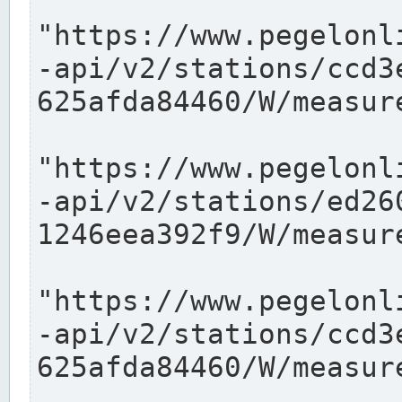
"https://www.pegelonl
-api/v2/stations/ccd3
625afda84460/W/measure
"https://www.pegelonl
-api/v2/stations/ed26
1246eea392f9/W/measure
"https://www.pegelonl
-api/v2/stations/ccd3
625afda84460/W/measure