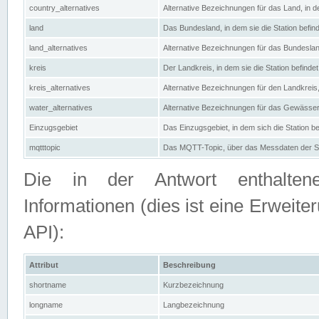
country_alternatives
Alternative Bezeichnungen für das Land, in de
land
Das Bundesland, in dem sie die Station befin
land_alternatives
Alternative Bezeichnungen für das Bundesland
kreis
Der Landkreis, in dem sie die Station befindet
kreis_alternatives
Alternative Bezeichnungen für den Landkreis, 
water_alternatives
Alternative Bezeichnungen für das Gewässer, 
Einzugsgebiet
Das Einzugsgebiet, in dem sich die Station be
mqtttopic
Das MQTT-Topic, über das Messdaten der St
Die in der Antwort enthaltenen
Informationen (dies ist eine Erwe
API):
Attribut
Beschreibung
shortname
Kurzbezeichnung
longname
Langbezeichnung