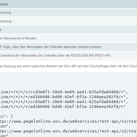
ibung
ichnung
ichnung
t
er Messwerte in Minuten
Topic, über das Messdaten der Zeitreihe abonniert werden können
 Download der Messdaten der Zeitreihe über die PEGELONLINE REST-API
nen Auszug aus einer typischen Antwort der Dict-API auf eine Suchanfrage (hier mit dem Suc
on",

on",
