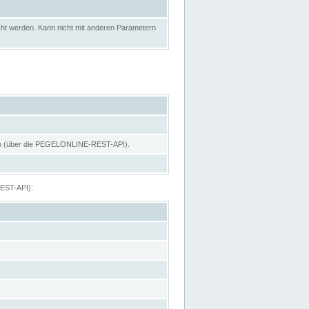
ht werden. Kann nicht mit anderen Parametern
hen (über die PEGELONLINE-REST-API).
REST-API):