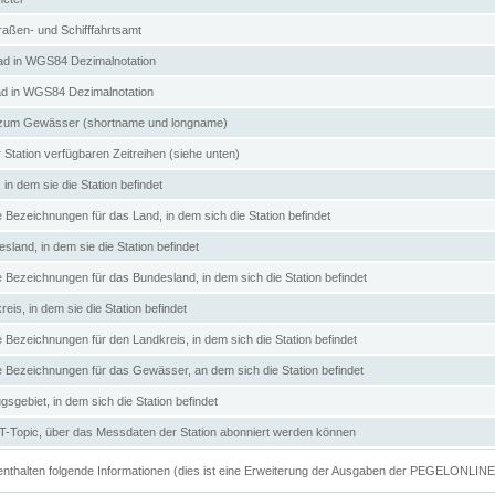
aßen- und Schifffahrtsamt
d in WGS84 Dezimalnotation
ad in WGS84 Dezimalnotation
zum Gewässer (shortname und longname)
 Station verfügbaren Zeitreihen (siehe unten)
in dem sie die Station befindet
e Bezeichnungen für das Land, in dem sich die Station befindet
land, in dem sie die Station befindet
e Bezeichnungen für das Bundesland, in dem sich die Station befindet
eis, in dem sie die Station befindet
e Bezeichnungen für den Landkreis, in dem sich die Station befindet
ve Bezeichnungen für das Gewässer, an dem sich die Station befindet
sgebiet, in dem sich die Station befindet
Topic, über das Messdaten der Station abonniert werden können
e enthalten folgende Informationen (dies ist eine Erweiterung der Ausgaben der PEGELONLIN