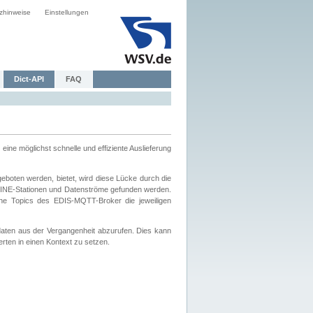
zhinweise
Einstellungen
Dict-API
FAQ
eine möglichst schnelle und effiziente Auslieferung
boten werden, bietet, wird diese Lücke durch die
INE-Stationen und Datenströme gefunden werden.
che Topics des EDIS-MQTT-Broker die jeweiligen
daten aus der Vergangenheit abzurufen. Dies kann
ten in einen Kontext zu setzen.