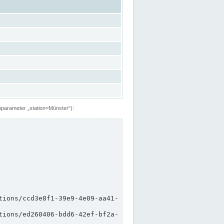
hparameter „station=Münster“):