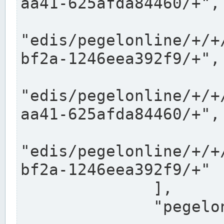
aa41-625afda84460/+",

"edis/pegelonline/+/+
bf2a-1246eea392f9/+",

"edis/pegelonline/+/+
aa41-625afda84460/+",

"edis/pegelonline/+/+
bf2a-1246eea392f9/+"

              ],

              "pegelonlinelinks": [
