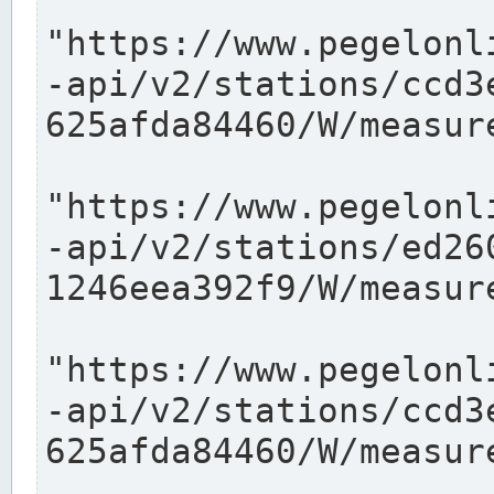
"https://www.pegelonl
-api/v2/stations/ccd3
625afda84460/W/measure
"https://www.pegelonl
-api/v2/stations/ed26
1246eea392f9/W/measure
"https://www.pegelonl
-api/v2/stations/ccd3
625afda84460/W/measure