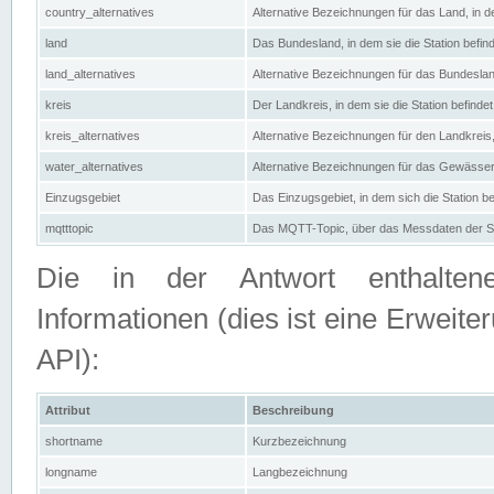
country_alternatives
Alternative Bezeichnungen für das Land, in de
land
Das Bundesland, in dem sie die Station befin
land_alternatives
Alternative Bezeichnungen für das Bundesland
kreis
Der Landkreis, in dem sie die Station befindet
kreis_alternatives
Alternative Bezeichnungen für den Landkreis, 
water_alternatives
Alternative Bezeichnungen für das Gewässer, 
Einzugsgebiet
Das Einzugsgebiet, in dem sich die Station be
mqtttopic
Das MQTT-Topic, über das Messdaten der St
Die in der Antwort enthaltenen
Informationen (dies ist eine Erwe
API):
Attribut
Beschreibung
shortname
Kurzbezeichnung
longname
Langbezeichnung