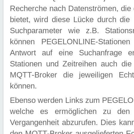
Recherche nach Datenströmen, die
bietet, wird diese Lücke durch die
Suchparameter wie z.B. Station
können PEGELONLINE-Stationen
Antwort auf eine Suchanfrage e
Stationen und Zeitreihen auch die
MQTT-Broker die jeweiligen Echt
können.
Ebenso werden Links zum PEGELO
welche es ermöglichen zu den j
Vergangenheit abzurufen. Dies kann
den MQTT-Broker ausgelieferten Ec