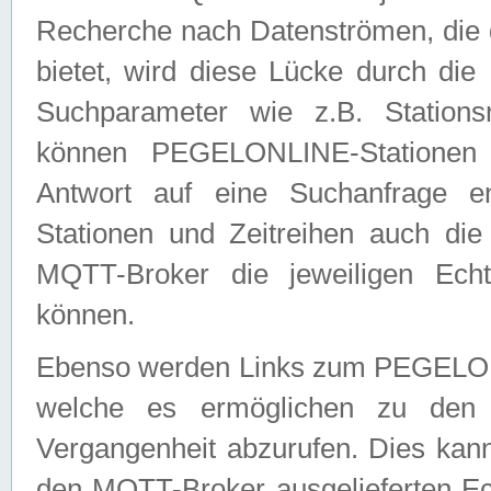
Recherche nach Datenströmen, die
bietet, wird diese Lücke durch die
Suchparameter wie z.B. Station
können PEGELONLINE-Stationen
Antwort auf eine Suchanfrage e
Stationen und Zeitreihen auch die
MQTT-Broker die jeweiligen Echt
können.
Ebenso werden Links zum PEGELO
welche es ermöglichen zu den j
Vergangenheit abzurufen. Dies kann
den MQTT-Broker ausgelieferten Ec