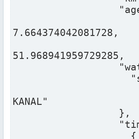
                  "agency": "RHEINE",

                  
7.664374042081728,

                 
51.968941959729285,

                  "water": {

                    "shortname": "DEK",

                    "longname": "DORTMUND-E
KANAL"

                  },

                  "timeseries": [

                    {
