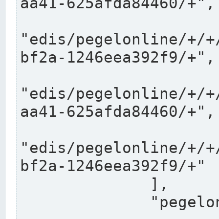
aa41-625afda84460/+",

"edis/pegelonline/+/+
bf2a-1246eea392f9/+",

"edis/pegelonline/+/+
aa41-625afda84460/+",

"edis/pegelonline/+/+
bf2a-1246eea392f9/+"

              ],

              "pegelonlinelinks": [
