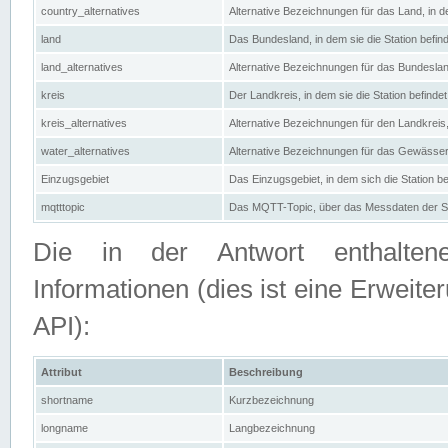
country_alternatives
Alternative Bezeichnungen für das Land, in de
land
Das Bundesland, in dem sie die Station befin
land_alternatives
Alternative Bezeichnungen für das Bundesland
kreis
Der Landkreis, in dem sie die Station befindet
kreis_alternatives
Alternative Bezeichnungen für den Landkreis, 
water_alternatives
Alternative Bezeichnungen für das Gewässer, 
Einzugsgebiet
Das Einzugsgebiet, in dem sich die Station be
mqtttopic
Das MQTT-Topic, über das Messdaten der St
Die in der Antwort enthaltenen
Informationen (dies ist eine Erwe
API):
Attribut
Beschreibung
shortname
Kurzbezeichnung
longname
Langbezeichnung