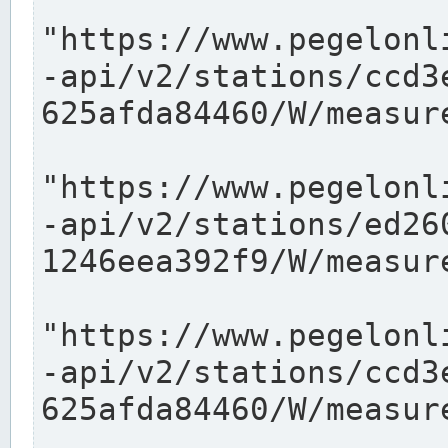
"https://www.pegelonl
-api/v2/stations/ccd3
625afda84460/W/measure
"https://www.pegelonl
-api/v2/stations/ed26
1246eea392f9/W/measure
"https://www.pegelonl
-api/v2/stations/ccd3
625afda84460/W/measure