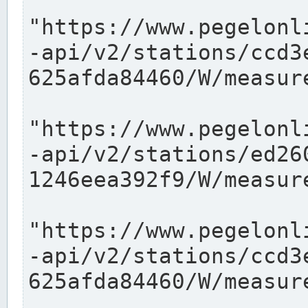
"https://www.pegelonl
-api/v2/stations/ccd3
625afda84460/W/measure
"https://www.pegelonl
-api/v2/stations/ed26
1246eea392f9/W/measure
"https://www.pegelonl
-api/v2/stations/ccd3
625afda84460/W/measure