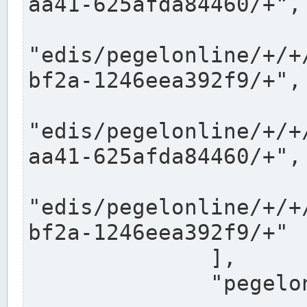
aa41-625afda84460/+",

"edis/pegelonline/+/+
bf2a-1246eea392f9/+",

"edis/pegelonline/+/+
aa41-625afda84460/+",

"edis/pegelonline/+/+
bf2a-1246eea392f9/+"

              ],

              "pegelonlinelinks": [
