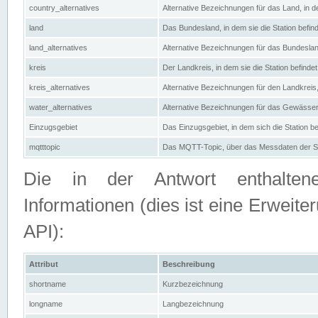
country_alternatives
Alternative Bezeichnungen für das Land, in de
land
Das Bundesland, in dem sie die Station befin
land_alternatives
Alternative Bezeichnungen für das Bundesland
kreis
Der Landkreis, in dem sie die Station befindet
kreis_alternatives
Alternative Bezeichnungen für den Landkreis, 
water_alternatives
Alternative Bezeichnungen für das Gewässer, 
Einzugsgebiet
Das Einzugsgebiet, in dem sich die Station be
mqtttopic
Das MQTT-Topic, über das Messdaten der St
Die in der Antwort enthaltenen
Informationen (dies ist eine Erwe
API):
Attribut
Beschreibung
shortname
Kurzbezeichnung
longname
Langbezeichnung