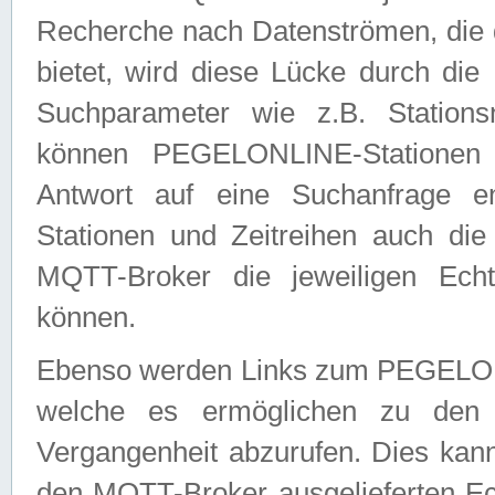
Recherche nach Datenströmen, die
bietet, wird diese Lücke durch die
Suchparameter wie z.B. Station
können PEGELONLINE-Stationen
Antwort auf eine Suchanfrage e
Stationen und Zeitreihen auch die
MQTT-Broker die jeweiligen Echt
können.
Ebenso werden Links zum PEGELO
welche es ermöglichen zu den j
Vergangenheit abzurufen. Dies kann
den MQTT-Broker ausgelieferten Ec