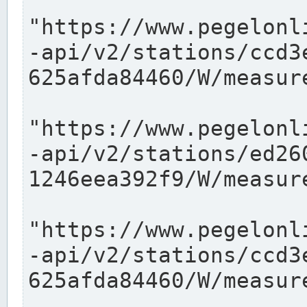
"https://www.pegelonl
-api/v2/stations/ccd3
625afda84460/W/measure
"https://www.pegelonl
-api/v2/stations/ed26
1246eea392f9/W/measure
"https://www.pegelonl
-api/v2/stations/ccd3
625afda84460/W/measure