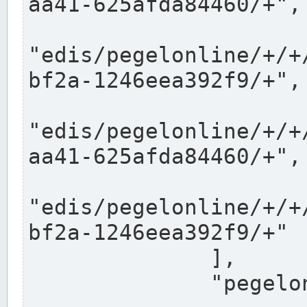
aa41-625afda84460/+",

"edis/pegelonline/+/+
bf2a-1246eea392f9/+",

"edis/pegelonline/+/+
aa41-625afda84460/+",

"edis/pegelonline/+/+
bf2a-1246eea392f9/+"

              ],

              "pegelonlinelinks": [
