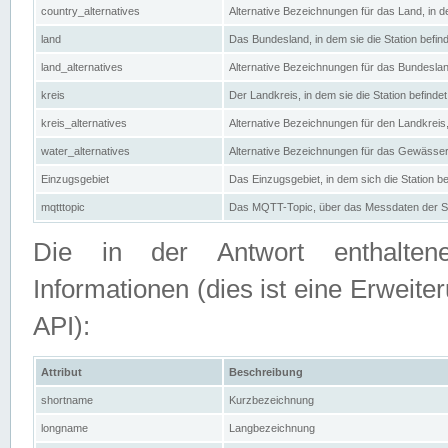
country_alternatives
Alternative Bezeichnungen für das Land, in de
land
Das Bundesland, in dem sie die Station befin
land_alternatives
Alternative Bezeichnungen für das Bundesland
kreis
Der Landkreis, in dem sie die Station befindet
kreis_alternatives
Alternative Bezeichnungen für den Landkreis, 
water_alternatives
Alternative Bezeichnungen für das Gewässer, 
Einzugsgebiet
Das Einzugsgebiet, in dem sich die Station be
mqtttopic
Das MQTT-Topic, über das Messdaten der St
Die in der Antwort enthaltenen
Informationen (dies ist eine Erwe
API):
Attribut
Beschreibung
shortname
Kurzbezeichnung
longname
Langbezeichnung