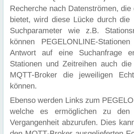
Recherche nach Datenströmen, die
bietet, wird diese Lücke durch die
Suchparameter wie z.B. Station
können PEGELONLINE-Stationen
Antwort auf eine Suchanfrage e
Stationen und Zeitreihen auch die
MQTT-Broker die jeweiligen Echt
können.
Ebenso werden Links zum PEGELO
welche es ermöglichen zu den j
Vergangenheit abzurufen. Dies kann
den MQTT-Broker ausgelieferten Ec