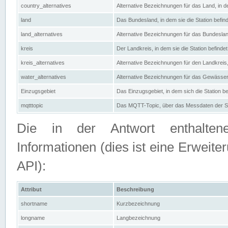
country_alternatives
Alternative Bezeichnungen für das Land, in de
land
Das Bundesland, in dem sie die Station befin
land_alternatives
Alternative Bezeichnungen für das Bundesland
kreis
Der Landkreis, in dem sie die Station befindet
kreis_alternatives
Alternative Bezeichnungen für den Landkreis, 
water_alternatives
Alternative Bezeichnungen für das Gewässer, 
Einzugsgebiet
Das Einzugsgebiet, in dem sich die Station be
mqtttopic
Das MQTT-Topic, über das Messdaten der St
Die in der Antwort enthaltenen
Informationen (dies ist eine Erwe
API):
Attribut
Beschreibung
shortname
Kurzbezeichnung
longname
Langbezeichnung