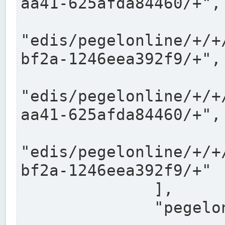
aa41-625afda84460/+",

"edis/pegelonline/+/+
bf2a-1246eea392f9/+",

"edis/pegelonline/+/+
aa41-625afda84460/+",

"edis/pegelonline/+/+
bf2a-1246eea392f9/+"

              ],

              "pegelonlinelinks": [
