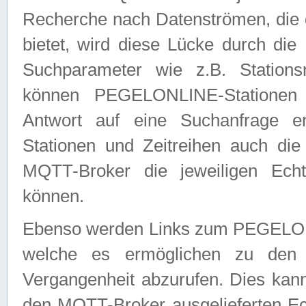
Recherche nach Datenströmen, die
bietet, wird diese Lücke durch die
Suchparameter wie z.B. Station
können PEGELONLINE-Stationen
Antwort auf eine Suchanfrage e
Stationen und Zeitreihen auch die
MQTT-Broker die jeweiligen Echt
können.
Ebenso werden Links zum PEGELO
welche es ermöglichen zu den j
Vergangenheit abzurufen. Dies kann
den MQTT-Broker ausgelieferten Ec