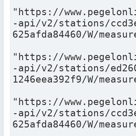
"https://www.pegelonl
-api/v2/stations/ccd3
625afda84460/W/measure
"https://www.pegelonl
-api/v2/stations/ed26
1246eea392f9/W/measure
"https://www.pegelonl
-api/v2/stations/ccd3
625afda84460/W/measure