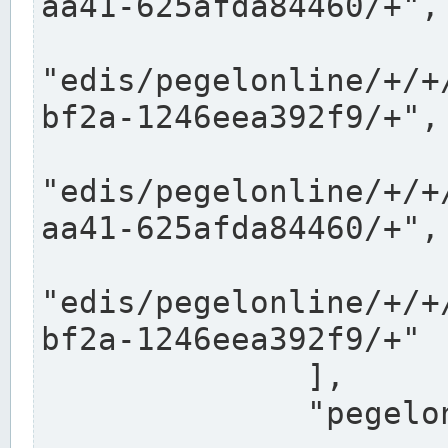
aa41-625afda84460/+",

"edis/pegelonline/+/+
bf2a-1246eea392f9/+",

"edis/pegelonline/+/+
aa41-625afda84460/+",

"edis/pegelonline/+/+
bf2a-1246eea392f9/+"

              ],

              "pegelonlinelinks": [
