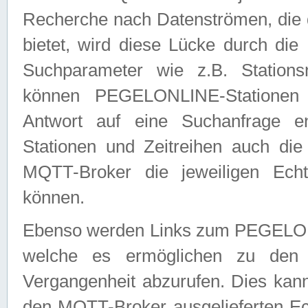
Recherche nach Datenströmen, die
bietet, wird diese Lücke durch die
Suchparameter wie z.B. Station
können PEGELONLINE-Stationen
Antwort auf eine Suchanfrage e
Stationen und Zeitreihen auch die
MQTT-Broker die jeweiligen Echt
können.
Ebenso werden Links zum PEGELO
welche es ermöglichen zu den j
Vergangenheit abzurufen. Dies kann
den MQTT-Broker ausgelieferten Ec