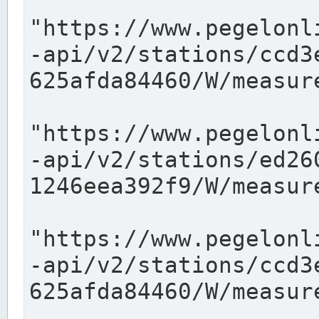
"https://www.pegelonl
-api/v2/stations/ccd3
625afda84460/W/measure
"https://www.pegelonl
-api/v2/stations/ed26
1246eea392f9/W/measure
"https://www.pegelonl
-api/v2/stations/ccd3
625afda84460/W/measure