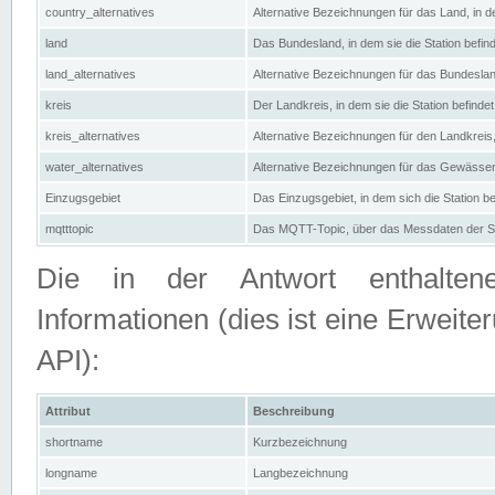
country_alternatives
Alternative Bezeichnungen für das Land, in de
land
Das Bundesland, in dem sie die Station befin
land_alternatives
Alternative Bezeichnungen für das Bundesland
kreis
Der Landkreis, in dem sie die Station befindet
kreis_alternatives
Alternative Bezeichnungen für den Landkreis, 
water_alternatives
Alternative Bezeichnungen für das Gewässer, 
Einzugsgebiet
Das Einzugsgebiet, in dem sich die Station be
mqtttopic
Das MQTT-Topic, über das Messdaten der St
Die in der Antwort enthaltenen
Informationen (dies ist eine Erwe
API):
Attribut
Beschreibung
shortname
Kurzbezeichnung
longname
Langbezeichnung