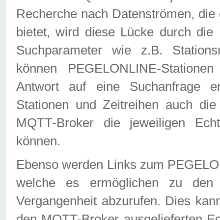
Recherche nach Datenströmen, die
bietet, wird diese Lücke durch die
Suchparameter wie z.B. Station
können PEGELONLINE-Stationen
Antwort auf eine Suchanfrage e
Stationen und Zeitreihen auch die
MQTT-Broker die jeweiligen Echt
können.
Ebenso werden Links zum PEGELO
welche es ermöglichen zu den j
Vergangenheit abzurufen. Dies kann
den MQTT-Broker ausgelieferten Ec