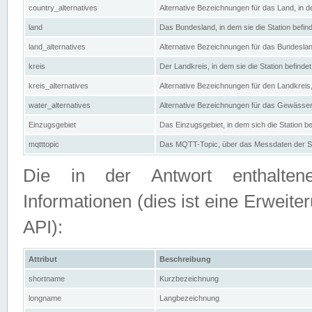
country_alternatives
Alternative Bezeichnungen für das Land, in de
land
Das Bundesland, in dem sie die Station befin
land_alternatives
Alternative Bezeichnungen für das Bundesland
kreis
Der Landkreis, in dem sie die Station befindet
kreis_alternatives
Alternative Bezeichnungen für den Landkreis, 
water_alternatives
Alternative Bezeichnungen für das Gewässer, 
Einzugsgebiet
Das Einzugsgebiet, in dem sich die Station be
mqtttopic
Das MQTT-Topic, über das Messdaten der St
Die in der Antwort enthaltenen
Informationen (dies ist eine Erwe
API):
Attribut
Beschreibung
shortname
Kurzbezeichnung
longname
Langbezeichnung