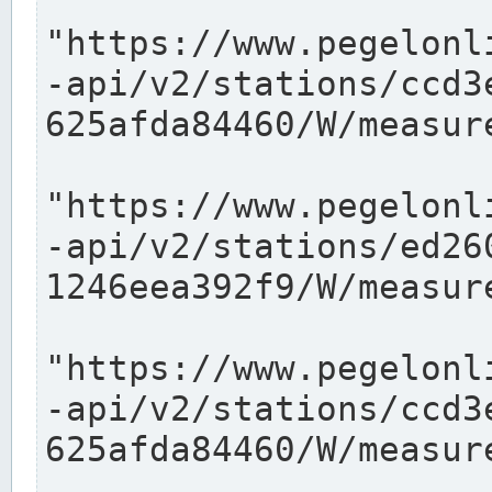
"https://www.pegelonl
-api/v2/stations/ccd3
625afda84460/W/measure
"https://www.pegelonl
-api/v2/stations/ed26
1246eea392f9/W/measure
"https://www.pegelonl
-api/v2/stations/ccd3
625afda84460/W/measure