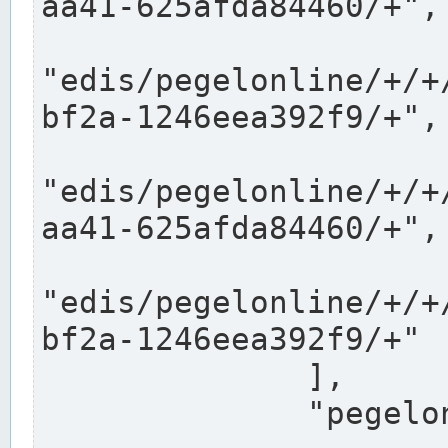
aa41-625afda84460/+",

"edis/pegelonline/+/+
bf2a-1246eea392f9/+",

"edis/pegelonline/+/+
aa41-625afda84460/+",

"edis/pegelonline/+/+
bf2a-1246eea392f9/+"

              ],

              "pegelonlinelinks": [
