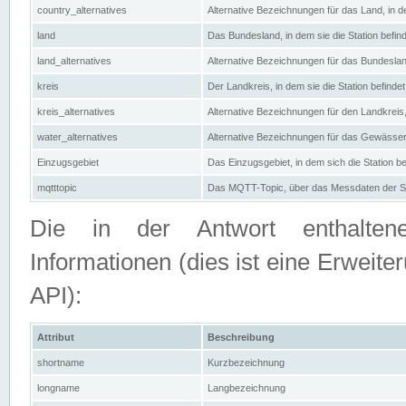
country_alternatives
Alternative Bezeichnungen für das Land, in de
land
Das Bundesland, in dem sie die Station befin
land_alternatives
Alternative Bezeichnungen für das Bundesland
kreis
Der Landkreis, in dem sie die Station befindet
kreis_alternatives
Alternative Bezeichnungen für den Landkreis, 
water_alternatives
Alternative Bezeichnungen für das Gewässer, 
Einzugsgebiet
Das Einzugsgebiet, in dem sich die Station be
mqtttopic
Das MQTT-Topic, über das Messdaten der St
Die in der Antwort enthaltenen
Informationen (dies ist eine Erwe
API):
Attribut
Beschreibung
shortname
Kurzbezeichnung
longname
Langbezeichnung