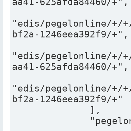
aa41-625afda84460/+",

"edis/pegelonline/+/+
bf2a-1246eea392f9/+",

"edis/pegelonline/+/+
aa41-625afda84460/+",

"edis/pegelonline/+/+
bf2a-1246eea392f9/+"

              ],

              "pegelonlinelinks": [
