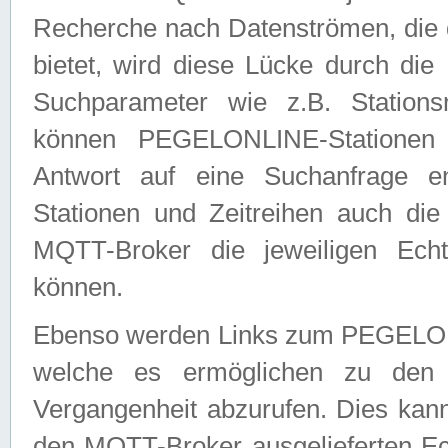
Recherche nach Datenströmen, die
bietet, wird diese Lücke durch die
Suchparameter wie z.B. Station
können PEGELONLINE-Stationen
Antwort auf eine Suchanfrage e
Stationen und Zeitreihen auch die
MQTT-Broker die jeweiligen Echt
können.
Ebenso werden Links zum PEGELO
welche es ermöglichen zu den j
Vergangenheit abzurufen. Dies kann
den MQTT-Broker ausgelieferten Ec