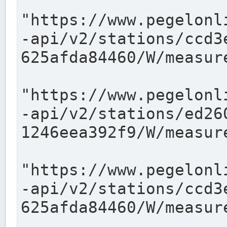
"https://www.pegelonl
-api/v2/stations/ccd3
625afda84460/W/measure
"https://www.pegelonl
-api/v2/stations/ed26
1246eea392f9/W/measure
"https://www.pegelonl
-api/v2/stations/ccd3
625afda84460/W/measure