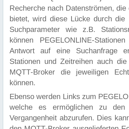
Recherche nach Datenströmen, die
bietet, wird diese Lücke durch die
Suchparameter wie z.B. Station
können PEGELONLINE-Stationen
Antwort auf eine Suchanfrage e
Stationen und Zeitreihen auch die
MQTT-Broker die jeweiligen Echt
können.
Ebenso werden Links zum PEGELO
welche es ermöglichen zu den j
Vergangenheit abzurufen. Dies kann
den MQTT-Broker ausgelieferten Ec