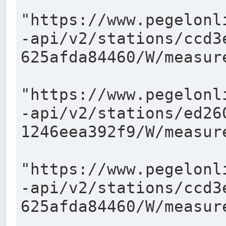
"https://www.pegelonl
-api/v2/stations/ccd3
625afda84460/W/measure
"https://www.pegelonl
-api/v2/stations/ed26
1246eea392f9/W/measure
"https://www.pegelonl
-api/v2/stations/ccd3
625afda84460/W/measure