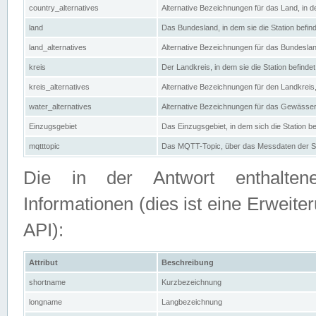
country_alternatives
Alternative Bezeichnungen für das Land, in de
land
Das Bundesland, in dem sie die Station befin
land_alternatives
Alternative Bezeichnungen für das Bundesland
kreis
Der Landkreis, in dem sie die Station befindet
kreis_alternatives
Alternative Bezeichnungen für den Landkreis, 
water_alternatives
Alternative Bezeichnungen für das Gewässer, 
Einzugsgebiet
Das Einzugsgebiet, in dem sich die Station be
mqtttopic
Das MQTT-Topic, über das Messdaten der St
Die in der Antwort enthaltenen
Informationen (dies ist eine Erwe
API):
Attribut
Beschreibung
shortname
Kurzbezeichnung
longname
Langbezeichnung