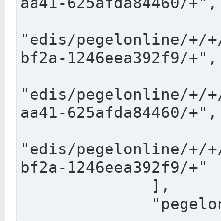
aa41-625afda84460/+",

"edis/pegelonline/+/+
bf2a-1246eea392f9/+",

"edis/pegelonline/+/+
aa41-625afda84460/+",

"edis/pegelonline/+/+
bf2a-1246eea392f9/+"

              ],

              "pegelonlinelinks": [
