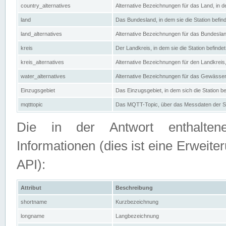
country_alternatives
Alternative Bezeichnungen für das Land, in de
land
Das Bundesland, in dem sie die Station befin
land_alternatives
Alternative Bezeichnungen für das Bundesland
kreis
Der Landkreis, in dem sie die Station befindet
kreis_alternatives
Alternative Bezeichnungen für den Landkreis, 
water_alternatives
Alternative Bezeichnungen für das Gewässer, 
Einzugsgebiet
Das Einzugsgebiet, in dem sich die Station be
mqtttopic
Das MQTT-Topic, über das Messdaten der St
Die in der Antwort enthaltenen
Informationen (dies ist eine Erwe
API):
Attribut
Beschreibung
shortname
Kurzbezeichnung
longname
Langbezeichnung