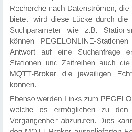
Recherche nach Datenströmen, die
bietet, wird diese Lücke durch die
Suchparameter wie z.B. Station
können PEGELONLINE-Stationen
Antwort auf eine Suchanfrage e
Stationen und Zeitreihen auch die
MQTT-Broker die jeweiligen Echt
können.
Ebenso werden Links zum PEGELO
welche es ermöglichen zu den j
Vergangenheit abzurufen. Dies kann
den MQTT-Broker ausgelieferten Ec