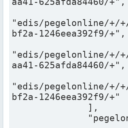
aa41-625afda84460/+",

"edis/pegelonline/+/+
bf2a-1246eea392f9/+",

"edis/pegelonline/+/+
aa41-625afda84460/+",

"edis/pegelonline/+/+
bf2a-1246eea392f9/+"

              ],

              "pegelonlinelinks": [
