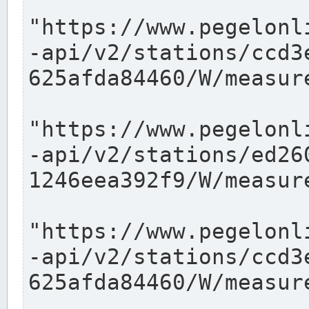
"https://www.pegelonl
-api/v2/stations/ccd3
625afda84460/W/measure
"https://www.pegelonl
-api/v2/stations/ed26
1246eea392f9/W/measure
"https://www.pegelonl
-api/v2/stations/ccd3
625afda84460/W/measure