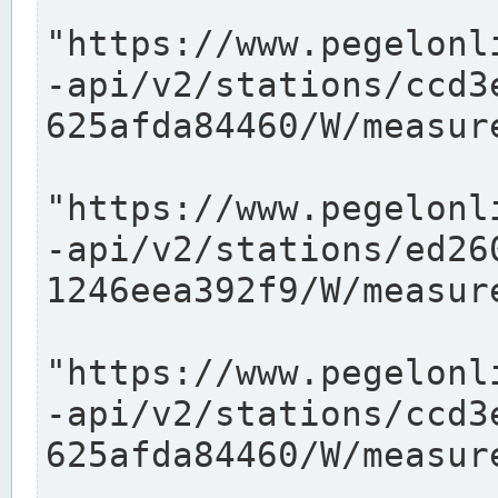
"https://www.pegelonl
-api/v2/stations/ccd3
625afda84460/W/measure
"https://www.pegelonl
-api/v2/stations/ed26
1246eea392f9/W/measure
"https://www.pegelonl
-api/v2/stations/ccd3
625afda84460/W/measure