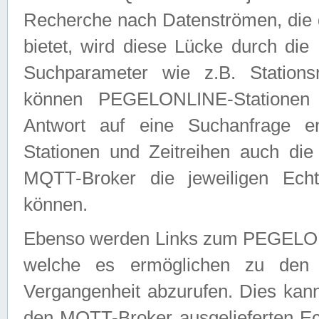
Recherche nach Datenströmen, die
bietet, wird diese Lücke durch die
Suchparameter wie z.B. Station
können PEGELONLINE-Stationen
Antwort auf eine Suchanfrage e
Stationen und Zeitreihen auch die
MQTT-Broker die jeweiligen Echt
können.
Ebenso werden Links zum PEGELO
welche es ermöglichen zu den j
Vergangenheit abzurufen. Dies kann
den MQTT-Broker ausgelieferten Ec