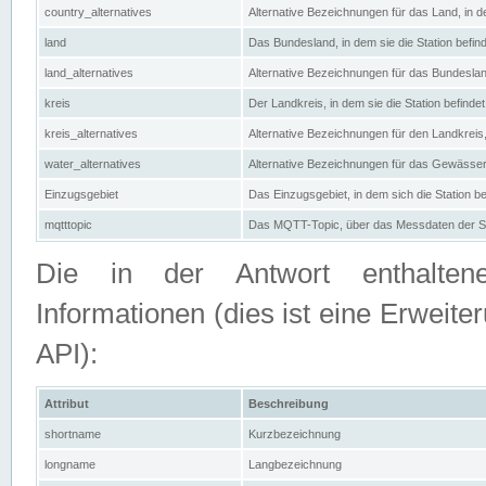
country_alternatives
Alternative Bezeichnungen für das Land, in de
land
Das Bundesland, in dem sie die Station befin
land_alternatives
Alternative Bezeichnungen für das Bundesland
kreis
Der Landkreis, in dem sie die Station befindet
kreis_alternatives
Alternative Bezeichnungen für den Landkreis, 
water_alternatives
Alternative Bezeichnungen für das Gewässer, 
Einzugsgebiet
Das Einzugsgebiet, in dem sich die Station be
mqtttopic
Das MQTT-Topic, über das Messdaten der St
Die in der Antwort enthaltenen
Informationen (dies ist eine Erwe
API):
Attribut
Beschreibung
shortname
Kurzbezeichnung
longname
Langbezeichnung