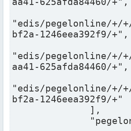
aa41-625afda84460/+",

"edis/pegelonline/+/+
bf2a-1246eea392f9/+",

"edis/pegelonline/+/+
aa41-625afda84460/+",

"edis/pegelonline/+/+
bf2a-1246eea392f9/+"

              ],

              "pegelonlinelinks": [
