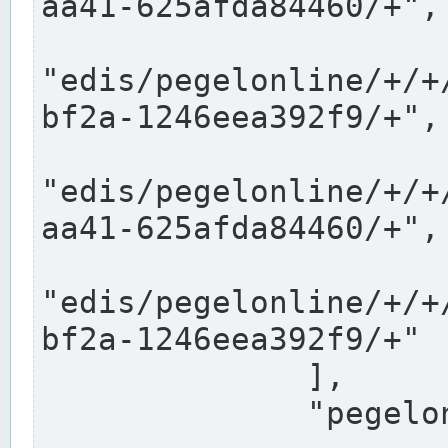
aa41-625afda84460/+",

"edis/pegelonline/+/+
bf2a-1246eea392f9/+",

"edis/pegelonline/+/+
aa41-625afda84460/+",

"edis/pegelonline/+/+
bf2a-1246eea392f9/+"

              ],

              "pegelonlinelinks": [
