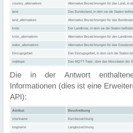
country_alternatives
Alternative Bezeichnungen für das Land, in de
land
Das Bundesland, in dem sie die Station befin
land_alternatives
Alternative Bezeichnungen für das Bundesland
kreis
Der Landkreis, in dem sie die Station befindet
kreis_alternatives
Alternative Bezeichnungen für den Landkreis, 
water_alternatives
Alternative Bezeichnungen für das Gewässer, 
Einzugsgebiet
Das Einzugsgebiet, in dem sich die Station be
mqtttopic
Das MQTT-Topic, über das Messdaten der St
Die in der Antwort enthaltenen
Informationen (dies ist eine Erwe
API):
Attribut
Beschreibung
shortname
Kurzbezeichnung
longname
Langbezeichnung