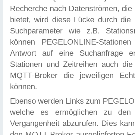
Recherche nach Datenströmen, die
bietet, wird diese Lücke durch die
Suchparameter wie z.B. Station
können PEGELONLINE-Stationen
Antwort auf eine Suchanfrage e
Stationen und Zeitreihen auch die
MQTT-Broker die jeweiligen Echt
können.
Ebenso werden Links zum PEGELO
welche es ermöglichen zu den j
Vergangenheit abzurufen. Dies kann
den MQTT-Broker ausgelieferten Ec