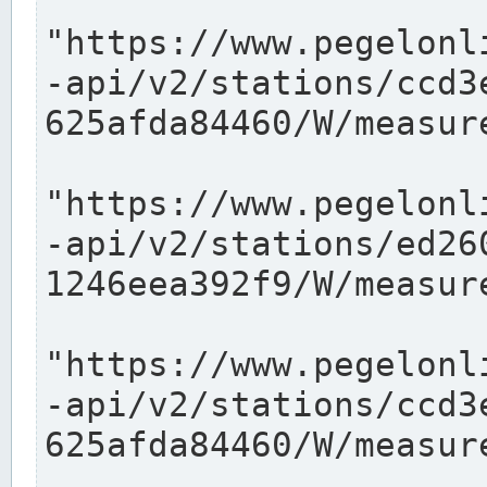
"https://www.pegelonl
-api/v2/stations/ccd3
625afda84460/W/measure
"https://www.pegelonl
-api/v2/stations/ed26
1246eea392f9/W/measure
"https://www.pegelonl
-api/v2/stations/ccd3
625afda84460/W/measure