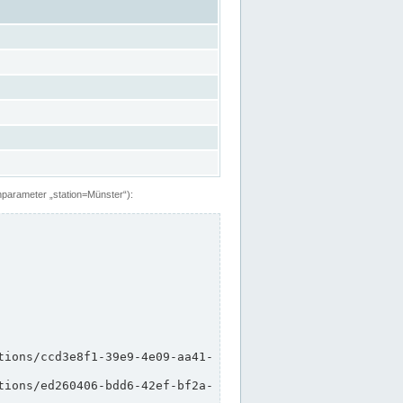
hparameter „station=Münster“):