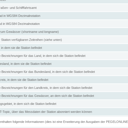
aßen- und Schifffahrtsamt
d in WGS84 Dezimalnotation
ad in WGS84 Dezimalnotation
zum Gewässer (shortname und longname)
 Station verfügbaren Zeitreihen (siehe unten)
in dem sie die Station befindet
e Bezeichnungen für das Land, in dem sich die Station befindet
land, in dem sie die Station befindet
e Bezeichnungen für das Bundesland, in dem sich die Station befindet
eis, in dem sie die Station befindet
e Bezeichnungen für den Landkreis, in dem sich die Station befindet
ve Bezeichnungen für das Gewässer, an dem sich die Station befindet
sgebiet, in dem sich die Station befindet
Topic, über das Messdaten der Station abonniert werden können
e enthalten folgende Informationen (dies ist eine Erweiterung der Ausgaben der PEGELONLIN