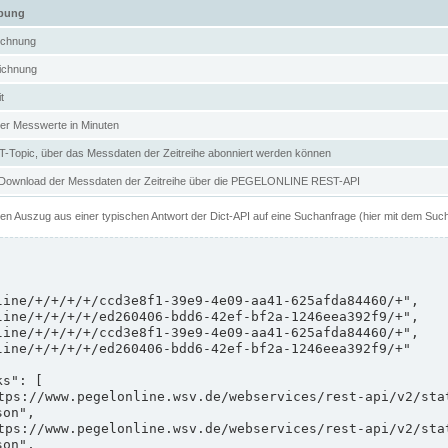
ibung
ichnung
ichnung
t
er Messwerte in Minuten
Topic, über das Messdaten der Zeitreihe abonniert werden können
 Download der Messdaten der Zeitreihe über die PEGELONLINE REST-API
nen Auszug aus einer typischen Antwort der Dict-API auf eine Suchanfrage (hier mit dem Suc
on",

on",
