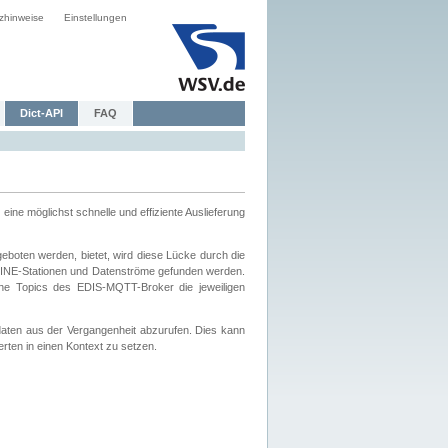
zhinweise
Einstellungen
Dict-API
FAQ
eine möglichst schnelle und effiziente Auslieferung
boten werden, bietet, wird diese Lücke durch die
INE-Stationen und Datenströme gefunden werden.
che Topics des EDIS-MQTT-Broker die jeweiligen
daten aus der Vergangenheit abzurufen. Dies kann
ten in einen Kontext zu setzen.