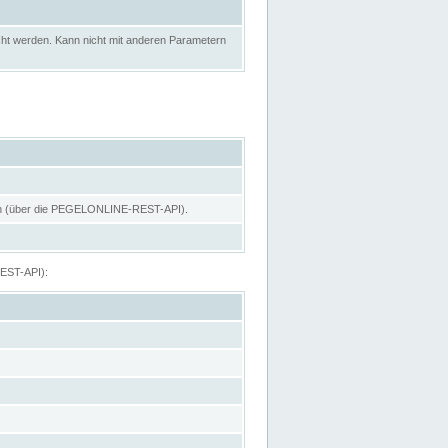
ht werden. Kann nicht mit anderen Parametern
hen (über die PEGELONLINE-REST-API).
REST-API):